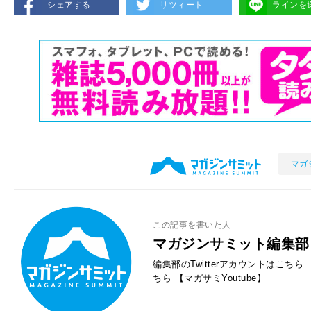
シェアする
リツィート
ラインを
マガ
この記事を書いた人
マガジンサミット編集部
編集部のTwitterアカウントはこちら
ちら
【マガサミYoutube】