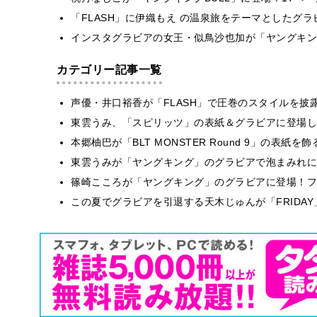
「FLASH」に伊織もえ の温泉旅をテーマとしたグ
インスタグラビアの女王・似鳥沙也加が「ヤングキン
カテゴリー記事一覧
声優・井口裕香が「FLASH」で圧巻のスタイルを披
東雲うみ、「スピリッツ」の表紙＆グラビアに登場し
本郷柚巴が「BLT MONSTER Round 9」の表紙
東雲うみが「ヤングキング」のグラビアで泡まみれに
篠崎こころが「ヤングキング」のグラビアに登場！フ
この夏でグラビアを引退する天木じゅんが「FRIDA