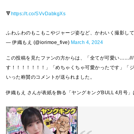
🔻
https://t.co/SVvDabkgXs
ふわふわのもこもこやジャージ姿など、かわいく撮影し
— 伊織もえ (@iorimoe_five)
March 4, 2024
この投稿を見たファンの方からは、「全てが可愛い……///
す！！！！！！！」「めちゃくちゃ可愛かったです」「
いった称賛のコメントが送られました。
伊織もえ さんが表紙を飾る「ヤングキングBULL 4月号