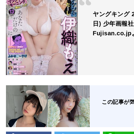
ヤングキング 20
日) 少年画報社
Fujisan.co.j
この記事が