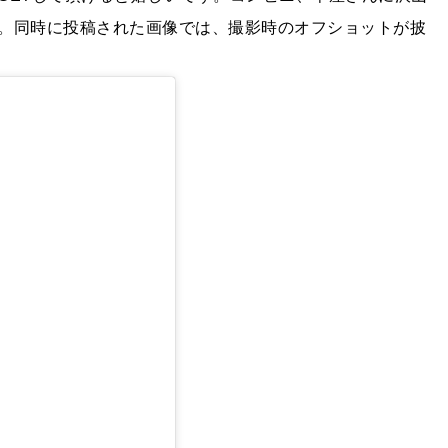
。同時に投稿された画像では、撮影時のオフショットが披