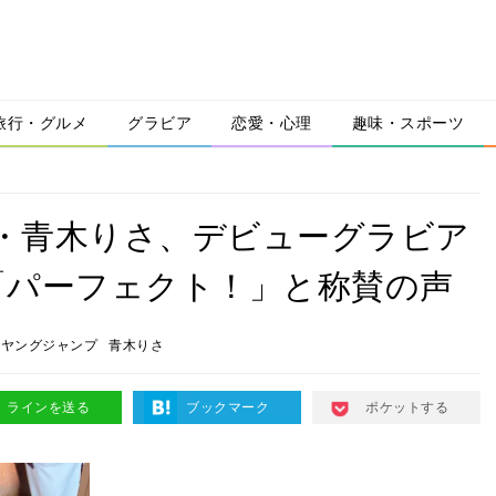
旅行・グルメ
グラビア
恋愛・心理
趣味・スポーツ
」・青木りさ、デビューグラビア
「パーフェクト！」と称賛の声
刊ヤングジャンプ
青木りさ
ラインを送る
ブックマーク
ポケットする