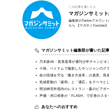
この記事を書いた人
マガジンサミット
編集部のTwitterアカウ
ちら
【マガサミYoutube】
マガジンサミット編集部が書いた記
乃木坂46・賀喜遥香が週刊少年チャンピオ
十味、ベトナムで撮影したヤンジャンのグ
​命の現場を守る「働き方改革」の真実。晃
気候変動の「緩和」と「適応」をテーマと
明治神宮外苑内のレストラン・森のビアガ
声優・井口裕香が「FLASH」で圧巻のスタ
あなたへのおすすめ