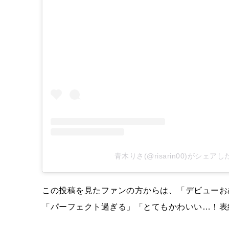
青木りさ(@risarin00)がシェア
この投稿を見たファンの方からは、「デビューお
「パーフェクト過ぎる」「とてもかわいい…！表