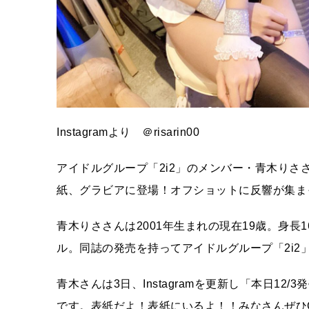
Instagramより ＠risarin00
アイドルグループ「2i2」のメンバー・青木りさ
紙、グラビアに登場！オフショットに反響が集ま
青木りささんは2001年生まれの現在19歳。身長1
ル。同誌の発売を持ってアイドルグループ「2i2
青木さんは3日、Instagramを更新し「本日12
です。表紙だよ！表紙にいるよ！！みなさんぜひ