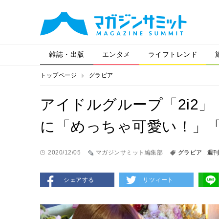
雑誌・出版
エンタメ
ライフトレンド
トップページ
グラビア
アイドルグループ「2i2
に「めっちゃ可愛い！」
2020/12/05
マガジンサミット編集部
グラビア
週
シェアする
リツィート