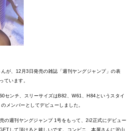
さんが、12月3日発売の雑誌「週刊ヤングジャンプ」の表
っています。
60センチ、スリーサイズはB82、W61、H84というスタイ
」のメンバーとしてデビューしました。
/3発売の週刊ヤングジャンプ 1号をもって、2i2正式にデビュー
GETして頂けると嬉しいです。コンビニ、本屋さんに沢山