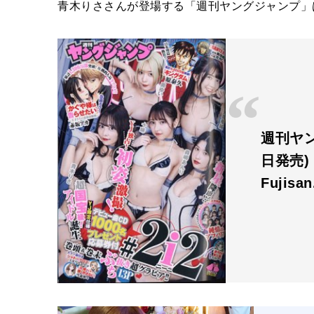
青木りささんが登場する「週刊ヤングジャンプ」は
週刊ヤング
日発売)
Fujisa