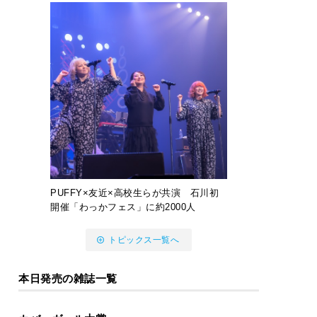
PUFFY×友近×高校生らが共演 石川初
開催「わっかフェス」に約2000人
トピックス一覧へ
本日発売の雑誌一覧