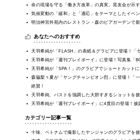
​命の現場を守る「働き方改革」の真実。晃友会が示
気候変動の「緩和」と「適応」をテーマとしたイベン
明治神宮外苑内のレストラン・森のビアガーデンで新
あなたへのおすすめ
天羽希純が「FLASH」の表紙＆グラビアに登場！
天羽希純が「週刊プレイボーイ」に登場！写真集「B
天羽希純が「SPA！」のグラビアでショートカット
森脇梨々夏が「ヤングチャンピオン烈」に登場！「一
絶賛！
天羽希純、バストを強調した大胆すぎるショットを披
天羽希純が「週刊プレイボーイ」に4度目の登場！披
カテゴリー記事一覧
十味、ベトナムで撮影したヤンジャンのグラビアを披