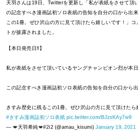
天羽さんは19日、Twitterを更新し「私が表紙をさせ
の記念すべき漫画誌初ソロ表紙の告知を自分の口から出
この1冊。ぜひ沢山の方に見て頂けたら嬉しいです！」コ
トが披露されました。
【本日発売日‼️】
私が表紙をさせて頂いているヤングチャンピオン烈が本日
この記念すべき漫画誌初ソロ表紙の告知を自分の口から
きすみ歴史に残るこの1冊。ぜひ沢山の方に見て頂けたら
#きすみ漫画誌初ソロ表紙
pic.twitter.com/BJzsKAy7w9
— 💋天羽希純💋#2i2 (@amau_kisumi)
January 19, 2021