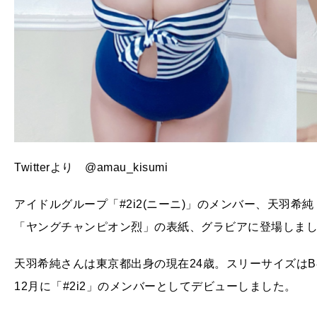
Twitterより @amau_kisumi
アイドルグループ「#2i2(ニーニ)」のメンバー、天羽希
「ヤングチャンピオン烈」の表紙、グラビアに登場しま
天羽希純さんは東京都出身の現在24歳。スリーサイズはB84c
12月に「#2i2」のメンバーとしてデビューしました。