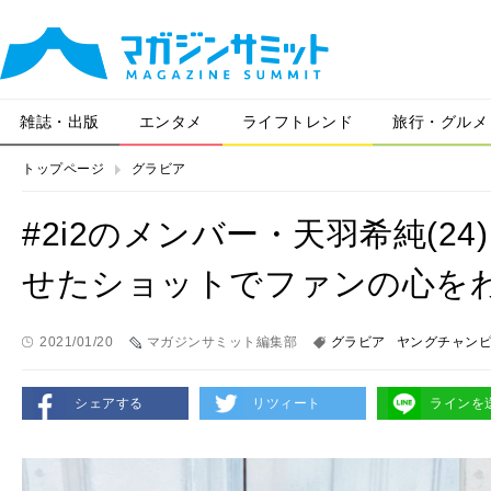
雑誌・出版
エンタメ
ライフトレンド
旅行・グルメ
トップページ
グラビア
#2i2のメンバー・天羽希純(2
せたショットでファンの心を
2021/01/20
マガジンサミット編集部
グラビア
ヤングチャン
シェアする
リツィート
ラインを