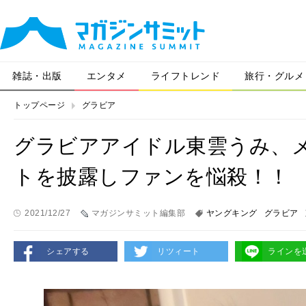
雑誌・出版
エンタメ
ライフトレンド
旅行・グルメ
トップページ
グラビア
グラビアアイドル東雲うみ、
トを披露しファンを悩殺！！
2021/12/27
マガジンサミット編集部
ヤングキング
グラビア
シェアする
リツィート
ラインを