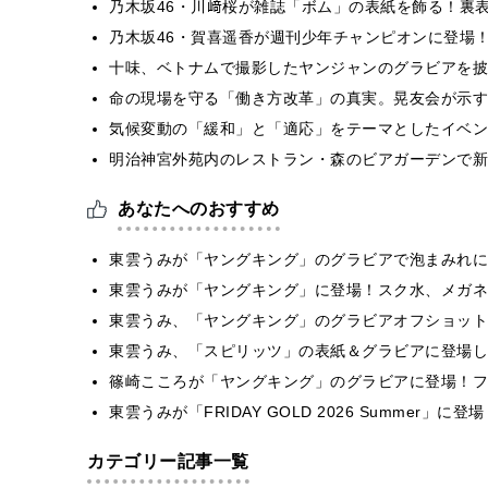
乃木坂46・川﨑桜が雑誌「ボム」の表紙を飾る！裏
乃木坂46・賀喜遥香が週刊少年チャンピオンに登場
十味、ベトナムで撮影したヤンジャンのグラビアを披
​命の現場を守る「働き方改革」の真実。晃友会が示
気候変動の「緩和」と「適応」をテーマとしたイベン
明治神宮外苑内のレストラン・森のビアガーデンで新
あなたへのおすすめ
東雲うみが「ヤングキング」のグラビアで泡まみれに
東雲うみが「ヤングキング」に登場！スク水、メガネ
東雲うみ、「ヤングキング」のグラビアオフショット
東雲うみ、「スピリッツ」の表紙＆グラビアに登場し
篠崎こころが「ヤングキング」のグラビアに登場！フ
東雲うみが「FRIDAY GOLD 2026 Summer
カテゴリー記事一覧