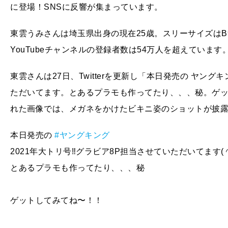
に登場！SNSに反響が集まっています。
東雲うみさんは埼玉県出身の現在25歳。スリーサイズはB90
YouTubeチャンネルの登録者数は54万人を超えています
東雲さんは27日、Twitterを更新し「本日発売の ヤング
ただいてます。とあるプラモも作ってたり、、、秘。ゲ
れた画像では、メガネをかけたビキニ姿のショットが披
本日発売の
#ヤングキング
2021年大トリ号‼️グラビア8P担当させていただいてます( ◜ᴗ
とあるプラモも作ってたり、、、秘
ゲットしてみてね〜！！