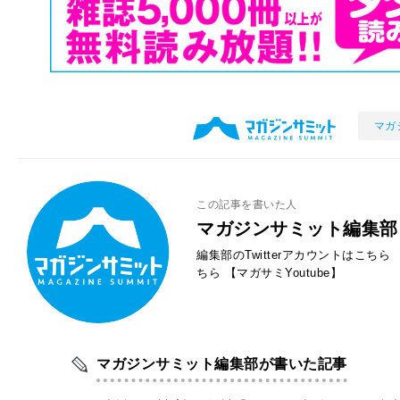
マガ
この記事を書いた人
マガジンサミット編集部
編集部のTwitterアカウントはこちら
ちら
【マガサミYoutube】
マガジンサミット編集部が書いた記事