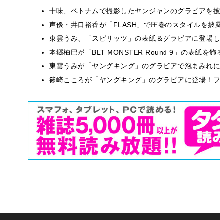
十味、ベトナムで撮影したヤンジャンのグラビアを披
声優・井口裕香が「FLASH」で圧巻のスタイルを披
東雲うみ、「スピリッツ」の表紙＆グラビアに登場し
本郷柚巴が「BLT MONSTER Round 9」の表紙
東雲うみが「ヤングキング」のグラビアで泡まみれに
篠崎こころが「ヤングキング」のグラビアに登場！フ