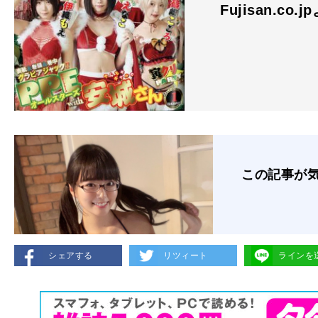
Fujisan.co.j
この記事が
シェアする
リツィート
ラインを