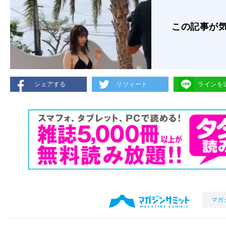
この記事が
シェアする
リツィート
ラインを
マガ