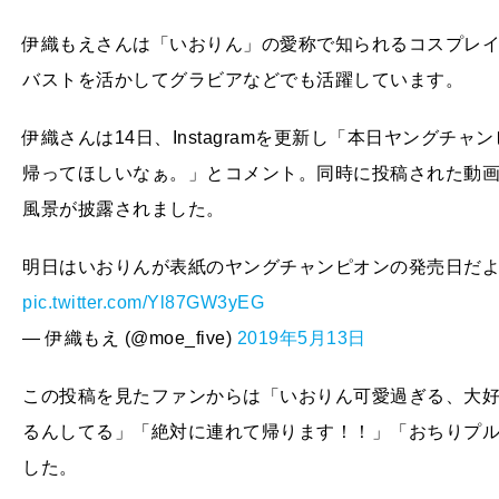
伊織もえさんは「いおりん」の愛称で知られるコスプレイ
バストを活かしてグラビアなどでも活躍しています。
伊織さんは14日、Instagramを更新し「本日ヤング
帰ってほしいなぁ。」とコメント。同時に投稿された動
風景が披露されました。
明日はいおりんが表紙のヤングチャンピオンの発売日だよ！( *
pic.twitter.com/Yl87GW3yEG
— 伊織もえ (@moe_five)
2019年5月13日
この投稿を見たファンからは「いおりん可愛過ぎる、大
るんしてる」「絶対に連れて帰ります！！」「おちりプ
した。