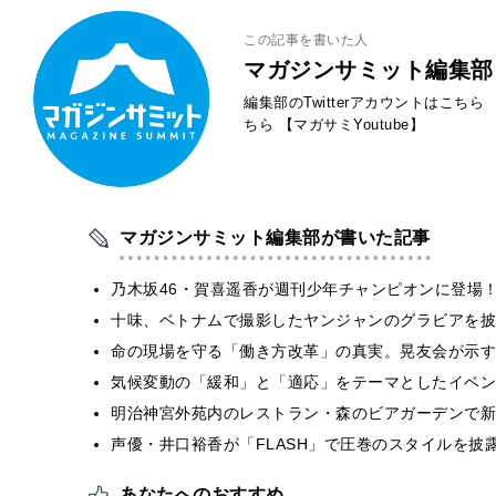
この記事を書いた人
マガジンサミット編集部
編集部のTwitterアカウントはこちら
ちら
【マガサミYoutube】
マガジンサミット編集部が書いた記事
乃木坂46・賀喜遥香が週刊少年チャンピオンに登場
十味、ベトナムで撮影したヤンジャンのグラビアを披
​命の現場を守る「働き方改革」の真実。晃友会が示
気候変動の「緩和」と「適応」をテーマとしたイベン
明治神宮外苑内のレストラン・森のビアガーデンで新
声優・井口裕香が「FLASH」で圧巻のスタイルを披
あなたへのおすすめ