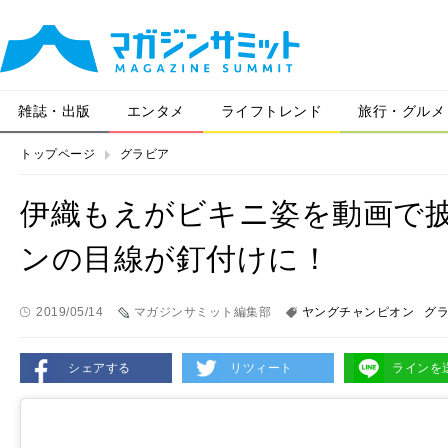
雑誌・出版
エンタメ
ライフトレンド
旅行・グルメ
トップページ
グラビア
伊織もえがビキニ姿を動画で
ンの目線が釘付けに！
2019/05/14
マガジンサミット編集部
ヤングチャンピオン
グ
シェアする
リツィート
ラインを