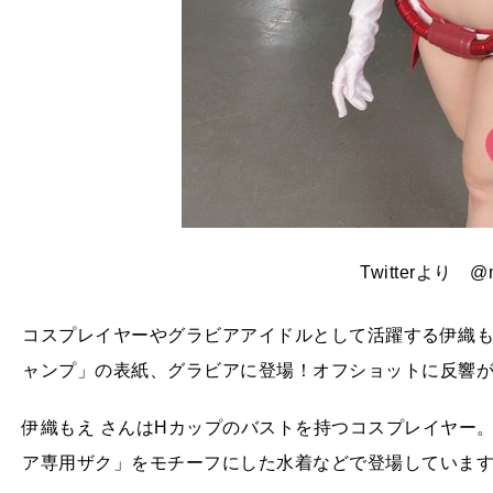
Twitterより @m
コスプレイヤーやグラビアアイドルとして活躍する伊織もえ
ャンプ」の表紙、グラビアに登場！オフショットに反響
伊織もえ さんはHカップのバストを持つコスプレイヤー
ア専用ザク」をモチーフにした水着などで登場していま