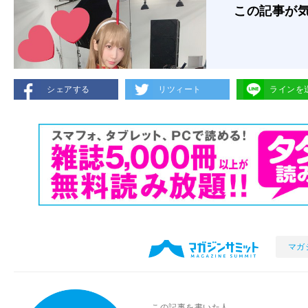
この記事が
シェアする
リツィート
ラインを
マガ
この記事を書いた人