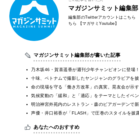
マガジンサミット編集部
編集部のTwitterアカウントはこちら
ちら
【マガサミYoutube】
マガジンサミット編集部が書いた記事
乃木坂46・賀喜遥香が週刊少年チャンピオンに登場
十味、ベトナムで撮影したヤンジャンのグラビアを披
​命の現場を守る「働き方改革」の真実。晃友会が示
気候変動の「緩和」と「適応」をテーマとしたイベン
明治神宮外苑内のレストラン・森のビアガーデンで新
声優・井口裕香が「FLASH」で圧巻のスタイルを披
あなたへのおすすめ