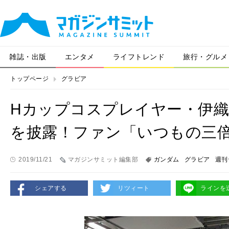
雑誌・出版
エンタメ
ライフトレンド
旅行・グルメ
トップページ
グラビア
Hカップコスプレイヤー・伊
を披露！ファン「いつもの三
2019/11/21
マガジンサミット編集部
ガンダム
グラビア
週刊
シェアする
リツィート
ラインを