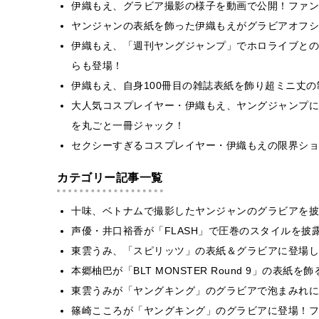
伊織もえ、グラビア撮影の様子を動画で公開！ファン
ヤンジャンの表紙を飾った伊織もえがグラビアオフシ
伊織もえ、「週刊ヤングジャンプ」でホロライブとの
らも登場！
伊織もえ、自身100冊目の雑誌表紙を飾り超ミニ丈
大人気コスプレイヤー・伊織もえ、ヤングジャンプに
を丸ごと一冊ジャック！
セクシーすぎるコスプレイヤー・伊織もえの限界ショ
カテゴリー記事一覧
十味、ベトナムで撮影したヤンジャンのグラビアを披
声優・井口裕香が「FLASH」で圧巻のスタイルを披
東雲うみ、「スピリッツ」の表紙＆グラビアに登場し
本郷柚巴が「BLT MONSTER Round 9」の表紙
東雲うみが「ヤングキング」のグラビアで泡まみれに
篠崎こころが「ヤングキング」のグラビアに登場！フ