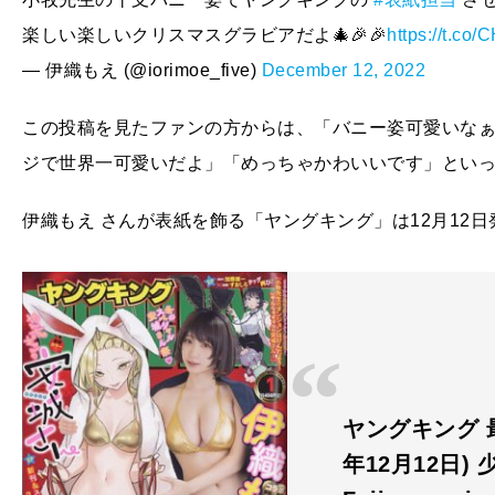
楽しい楽しいクリスマスグラビアだよ🎄🎉🎉
https://t.co
— 伊織もえ (@iorimoe_five)
December 12, 2022
この投稿を見たファンの方からは、「バニー姿可愛いな
ジで世界一可愛いだよ」「めっちゃかわいいです」とい
伊織もえ さんが表紙を飾る「ヤングキング」は12月12
ヤングキング 最
年12月12日)