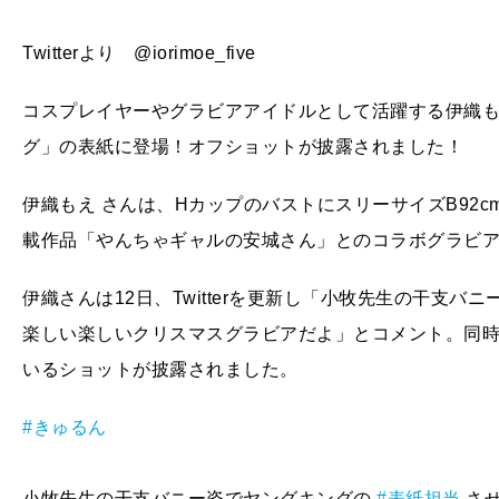
Twitterより @iorimoe_five
コスプレイヤーやグラビアアイドルとして活躍する伊織もえ
グ」の表紙に登場！オフショットが披露されました！
伊織もえ さんは、HカップのバストにスリーサイズB92cm
載作品「やんちゃギャルの安城さん」とのコラボグラビ
伊織さんは12日、Twitterを更新し「小牧先生の干支
楽しい楽しいクリスマスグラビアだよ」とコメント。同
いるショットが披露されました。
#きゅるん
小牧先生の干支バニー姿でヤングキングの
#表紙担当
させ