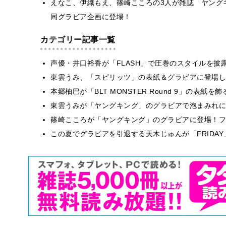
えなこ、伊織もえ、篠崎こころの3人が雑誌「ヤング
同グラビア企画に登場！
カテゴリー記事一覧
声優・井口裕香が「FLASH」で圧巻のスタイルを披
東雲うみ、「スピリッツ」の表紙＆グラビアに登場し
本郷柚巴が「BLT MONSTER Round 9」の表紙
東雲うみが「ヤングキング」のグラビアで泡まみれに
篠崎こころが「ヤングキング」のグラビアに登場！フ
この夏でグラビアを引退する天木じゅんが「FRIDA