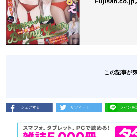
Fujisan.co.j
この記事が
シェアする
リツィート
ラインを