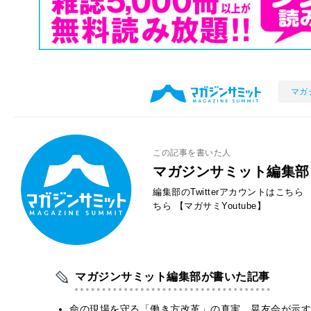
マガ
この記事を書いた人
マガジンサミット編集部
編集部のTwitterアカウントはこちら
ちら
【マガサミYoutube】
マガジンサミット編集部が書いた記事
​命の現場を守る「働き方改革」の真実。晃友会が示