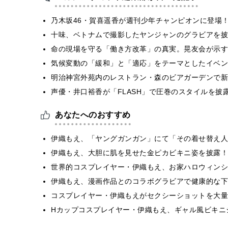
乃木坂46・賀喜遥香が週刊少年チャンピオンに登場
十味、ベトナムで撮影したヤンジャンのグラビアを披
​命の現場を守る「働き方改革」の真実。晃友会が示
気候変動の「緩和」と「適応」をテーマとしたイベン
明治神宮外苑内のレストラン・森のビアガーデンで新
声優・井口裕香が「FLASH」で圧巻のスタイルを披
あなたへのおすすめ
伊織もえ、「ヤングガンガン」にて「その着せ替え人
伊織もえ、大胆に肌を見せた金ピカビキニ姿を披露！
世界的コスプレイヤー・伊織もえ、お家ハロウィンシ
伊織もえ、漫画作品とのコラボグラビアで健康的な下
コスプレイヤー・伊織もえがセクシーショットを大量
Hカップコスプレイヤー・伊織もえ、ギャル風ビキニ