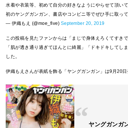
水着や衣装等、初めて自分の好きなようにやらせて頂いている
初のヤングガンガン、書店やコンビニ等でぜひ手に取ってね！(
— 伊織もえ (@moe_five)
September 20, 2019
この投稿を見たファンからは「まじで身体えろくてすき
「肌が透き通り過ぎてほんとに綺麗」「ドキドキしてし
した。
伊織もえさんが表紙を飾る「ヤングガンガン」は9月20日
ヤングガンガン 最