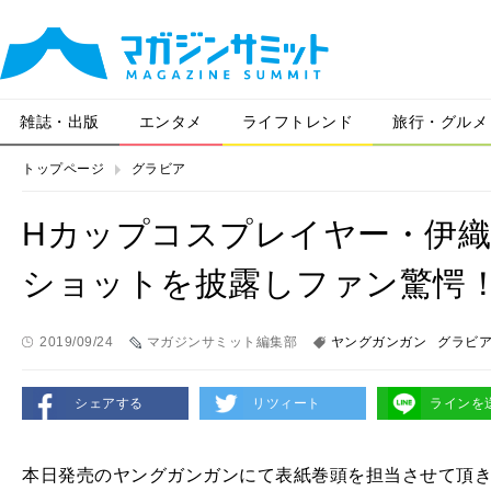
雑誌・出版
エンタメ
ライフトレンド
旅行・グルメ
トップページ
グラビア
Hカップコスプレイヤー・伊
ショットを披露しファン驚愕
2019/09/24
マガジンサミット編集部
ヤングガンガン
グラビ
シェアする
リツィート
ラインを
本日発売のヤングガンガンにて表紙巻頭を担当させて頂きまし