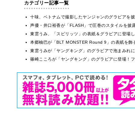
カテゴリー記事一覧
十味、ベトナムで撮影したヤンジャンのグラビアを披
声優・井口裕香が「FLASH」で圧巻のスタイルを披
東雲うみ、「スピリッツ」の表紙＆グラビアに登場し
本郷柚巴が「BLT MONSTER Round 9」の表紙
東雲うみが「ヤングキング」のグラビアで泡まみれに
篠崎こころが「ヤングキング」のグラビアに登場！フ