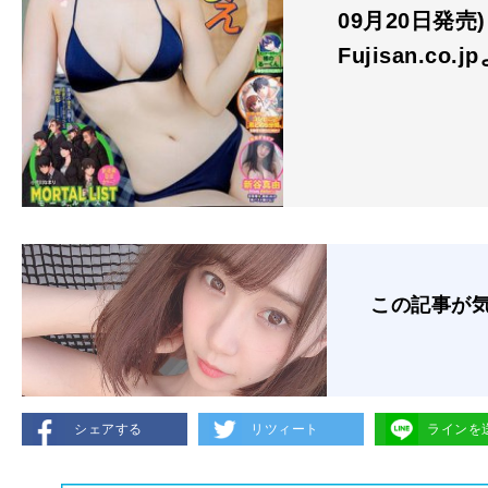
09月20日発売)
Fujisan.co.j
この記事が
シェアする
リツィート
ラインを