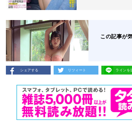
この記事が
シェアする
リツィート
ラインを