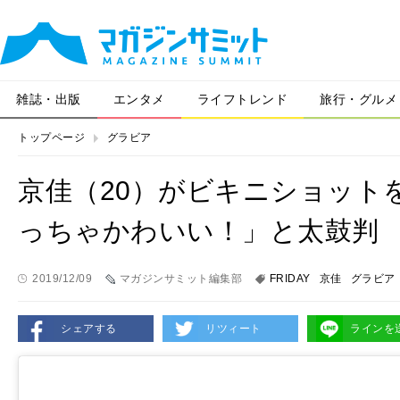
雑誌・出版
エンタメ
ライフトレンド
旅行・グルメ
トップページ
グラビア
京佳（20）がビキニショット
っちゃかわいい！」と太鼓判
2019/12/09
マガジンサミット編集部
FRIDAY
京佳
グラビア
シェアする
リツィート
ラインを