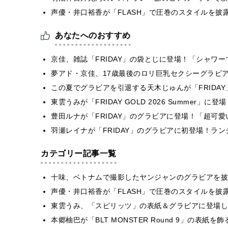
声優・井口裕香が「FLASH」で圧巻のスタイルを披
あなたへのおすすめ
京佳、雑誌「FRIDAY」の袋とじに登場！「シャワ
夢アド・京佳、17歳最後のロリ巨乳セクシーグラビ
この夏でグラビアを引退する天木じゅんが「FRIDA
東雲うみが「FRIDAY GOLD 2026 Summer
豊田ルナが「FRIDAY」のグラビアに登場！「超可
羽瀬レイナが「FRIDAY」のグラビアに初登場！ラ
カテゴリー記事一覧
十味、ベトナムで撮影したヤンジャンのグラビアを披
声優・井口裕香が「FLASH」で圧巻のスタイルを披
東雲うみ、「スピリッツ」の表紙＆グラビアに登場し
本郷柚巴が「BLT MONSTER Round 9」の表紙