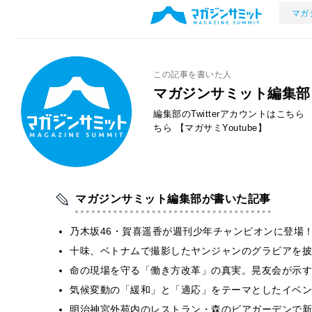
マガ
この記事を書いた人
マガジンサミット編集部
編集部のTwitterアカウントはこちら
ちら
【マガサミYoutube】
マガジンサミット編集部が書いた記事
乃木坂46・賀喜遥香が週刊少年チャンピオンに登場
十味、ベトナムで撮影したヤンジャンのグラビアを披
​命の現場を守る「働き方改革」の真実。晃友会が示
気候変動の「緩和」と「適応」をテーマとしたイベン
明治神宮外苑内のレストラン・森のビアガーデンで新