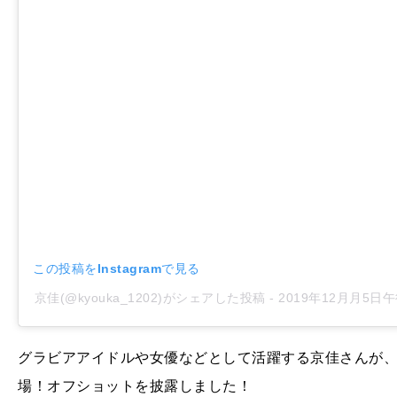
この投稿をInstagramで見る
京佳(@kyouka_1202)がシェアした投稿
-
2019年12月月5日午
グラビアアイドルや女優などとして活躍する京佳さんが、1
場！オフショットを披露しました！