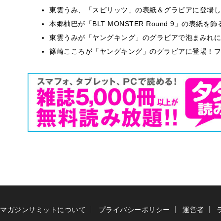
東雲うみ、「スピリッツ」の表紙＆グラビアに登場し
本郷柚巴が「BLT MONSTER Round 9」の表紙
東雲うみが「ヤングキング」のグラビアで泡まみれに
篠崎こころが「ヤングキング」のグラビアに登場！フ
マガジンサミットについて
プライバシーポリシー
運営者