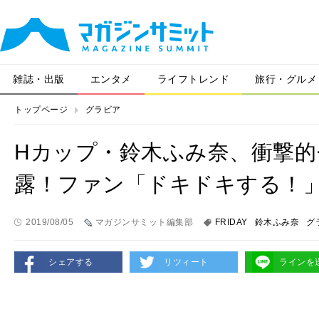
雑誌・出版
エンタメ
ライフトレンド
旅行・グルメ
トップページ
グラビア
Hカップ・鈴木ふみ奈、衝撃
露！ファン「ドキドキする！
2019/08/05
マガジンサミット編集部
FRIDAY
鈴木ふみ奈
グ
シェアする
リツィート
ラインを