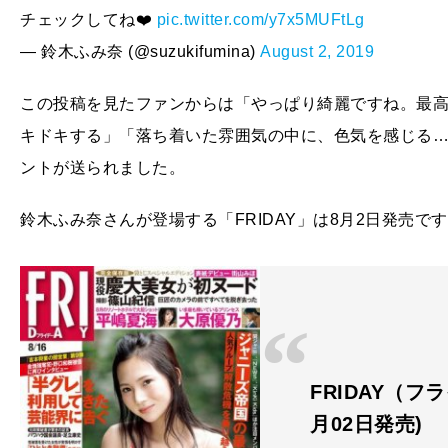
チェックしてね❤️
pic.twitter.com/y7x5MUFtLg
— 鈴木ふみ奈 (@suzukifumina)
August 2, 2019
この投稿を見たファンからは「やっぱり綺麗ですね。最
キドキする」「落ち着いた雰囲気の中に、色気を感じる
ントが送られました。
鈴木ふみ奈さんが登場する「FRIDAY」は8月2日発売で
FRIDAY（フラ
月02日発売)