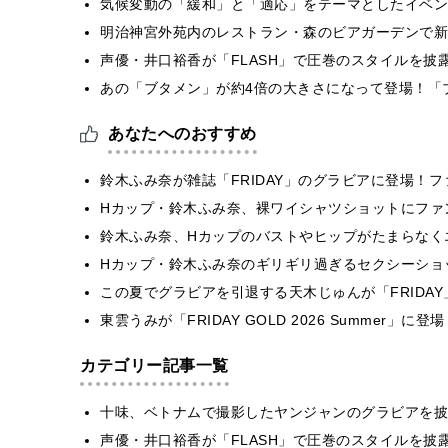
気候変動の「緩和」と「適応」をテーマとしたイベン
明治神宮外苑内のレストラン・森のビアガーデンで新
声優・井口裕香が「FLASH」で圧巻のスタイルを披
あの「ブタメン」が約4倍の大きさになって登場！「ブ
あなたへのおすすめ
鈴木ふみ奈が雑誌「FRIDAY」のグラビアに登場！
Hカップ・鈴木ふみ奈、裸ワイシャツショットにファ
鈴木ふみ奈、Hカップのバストやヒップがたまらなく
Hカップ・鈴木ふみ奈のギリギリ過ぎるセクシーショ
この夏でグラビアを引退する天木じゅんが「FRIDA
東雲うみが「FRIDAY GOLD 2026 Summer
カテゴリー記事一覧
十味、ベトナムで撮影したヤンジャンのグラビアを披
声優・井口裕香が「FLASH」で圧巻のスタイルを披