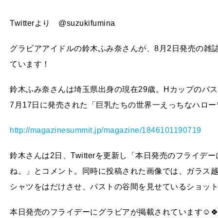
Twitterより @suzukifumina
グラビアアイドルの鈴木ふみ奈さんが、8月2日発売の雑誌
ています！
鈴木ふみ奈さんは埼玉県出身の現在29歳。Hカップのバストに
7月17日に発売された「巨乳たちの世界一えっちなハロ
http://magazinesummit.jp/magazine/1846101190719
鈴木さんは2日、Twitterを更新し「本日発売のフライ
ね。」とコメント。同時に投稿された画像では、ガラス
シャツをはだけさせ、バストの谷間を見せているショッ
本日発売のフライデーにグラビアが掲載されています☺️