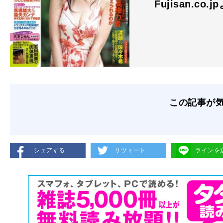
Fujisan.co.j
この記事が
シェアする
リツィート
ラインを