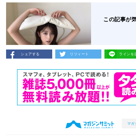
この記事が
シェアする
リツィート
ラインを
マガ