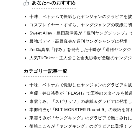
あなたへのおすすめ
十味、ベトナムで撮影したヤンジャンのグラビアを披
コスプレイヤー・すずら、ヤングジャンプの表紙に初
Sweet Alley・島田菜津美が「週刊ヤングジャン
最強ボディ・髙野真央が週刊ヤングジャンプに登場！
2nd写真集「ぽみ」を発売した十味が「週刊ヤング
人気TikToker・主人公こと金丸紗希が念願のヤン
カテゴリー記事一覧
十味、ベトナムで撮影したヤンジャンのグラビアを披
声優・井口裕香が「FLASH」で圧巻のスタイルを披
東雲うみ、「スピリッツ」の表紙＆グラビアに登場し
本郷柚巴が「BLT MONSTER Round 9」の表紙
東雲うみが「ヤングキング」のグラビアで泡まみれに
篠崎こころが「ヤングキング」のグラビアに登場！フ