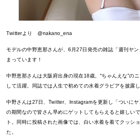
Twitterより @nakano_ena
モデルの中野恵那さんが、6月27日発売の雑誌「週刊ヤン
まっています！
中野恵那さんは大阪府出身の現在18歳。“ちゃんえな”のニ
して活躍。同誌では人生で初めての水着グラビアを披露
中野さんは27日、Twitter、Instagramを更新し「
の期間なので皆さん早めにゲットしてもらえると嬉しいで
ト。同時に投稿された画像では、白い水着を着てクッシ
た。