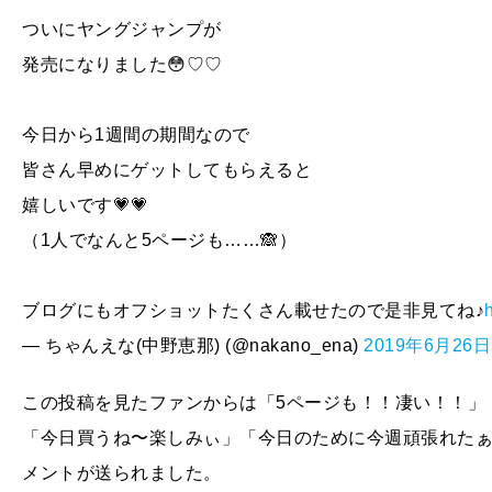
ついにヤングジャンプが
発売になりました😳♡♡
今日から1週間の期間なので
皆さん早めにゲットしてもらえると
嬉しいです💗💗
（1人でなんと5ページも……🙈）
ブログにもオフショットたくさん載せたので是非見てね♪
— ちゃんえな(中野恵那) (@nakano_ena)
2019年6月26日
この投稿を見たファンからは「5ページも！！凄い！！」
「今日買うね〜楽しみぃ」「今日のために今週頑張れた
メントが送られました。