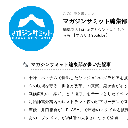
この記事を書いた人
マガジンサミット編集部
編集部のTwitterアカウントはこちら
ちら
【マガサミYoutube】
マガジンサミット編集部が書いた記事
十味、ベトナムで撮影したヤンジャンのグラビアを披
​命の現場を守る「働き方改革」の真実。晃友会が示
気候変動の「緩和」と「適応」をテーマとしたイベン
明治神宮外苑内のレストラン・森のビアガーデンで新
声優・井口裕香が「FLASH」で圧巻のスタイルを披
あの「ブタメン」が約4倍の大きさになって登場！「ブ