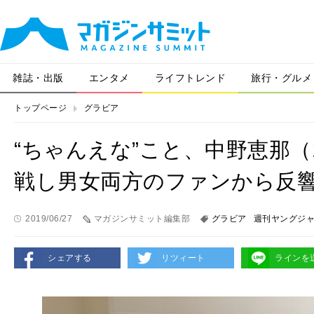
雑誌・出版
エンタメ
ライフトレンド
旅行・グルメ
トップページ
グラビア
“ちゃんえな”こと、中野恵那
戦し男女両方のファンから反
2019/06/27
マガジンサミット編集部
グラビア
週刊ヤングジ
シェアする
リツィート
ラインを