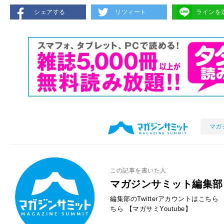
シェアする
リツィート
ラインを
マガ
この記事を書いた人
マガジンサミット編集部
編集部のTwitterアカウントはこちら
ちら
【マガサミYoutube】