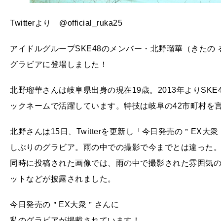
Twitterより @official_ruka25
アイドルグループSKE48のメンバー・北野瑠華（きたの 
グラビアに登場しました！
北野瑠華さんは岐阜県出身の現在19歳。2013年よりSK
ックネームで活躍しています。特技は岐阜の42市町村を
北野さんは15日、Twitterを更新し「今日発売の＂E
しぶりのグラビア。雨の中での撮影で今までとは違った
同時に投稿された画像では、雨の中で撮影された雰囲気
ットなどが披露されました。
今日発売の＂EX大衆＂さんに
私のグラビアが掲載されています！