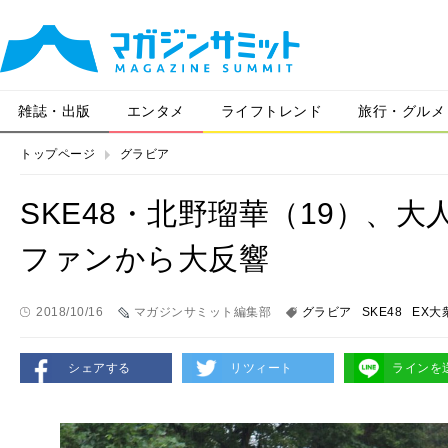
雑誌・出版
エンタメ
ライフトレンド
旅行・グルメ
トップページ
グラビア
SKE48・北野瑠華（19）、
ファンから大反響
2018/10/16
マガジンサミット編集部
グラビア
SKE48
EX大
シェアする
リツィート
ラインを