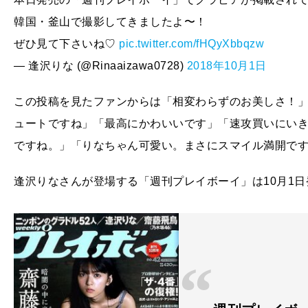
韓国・釜山で撮影してきましたよ〜！
ぜひ見て下さいね♡
pic.twitter.com/fHQyXbbqzw
— 逢沢りな (@Rinaaizawa0728)
2018年10月1日
この投稿を見たファンからは「相変わらずのお美しさ！
ュートですね」「最高にかわいいです」「速攻買いにい
ですね。」「りなちゃん可愛い。まさにスマイル満開で
逢沢りなさんが登場する「週刊プレイボーイ」は10月1日