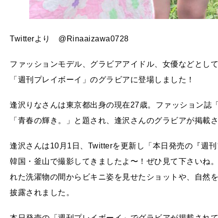
Twitterより @Rinaaizawa0728
ファッションモデル、グラビアアイドル、女優などとして
「週刊プレイボーイ」のグラビアに登場しました！
逢沢りなさんは東京都出身の現在27歳。ファッション誌
「青春の輝き。」と題され、逢沢さんのグラビアが掲載
逢沢さんは10月1日、Twitterを更新し「本日発売の
韓国・釜山で撮影してきましたよ〜！ぜひ見て下さいね
れた洗濯物の間からビキニ姿を見せたショットや、自然
披露されました。
本日発売の「週刊プレイボーイ」でグラビアが掲載されて