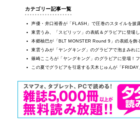
カテゴリー記事一覧
声優・井口裕香が「FLASH」で圧巻のスタイルを披
東雲うみ、「スピリッツ」の表紙＆グラビアに登場し
本郷柚巴が「BLT MONSTER Round 9」の表紙
東雲うみが「ヤングキング」のグラビアで泡まみれに
篠崎こころが「ヤングキング」のグラビアに登場！フ
この夏でグラビアを引退する天木じゅんが「FRIDA