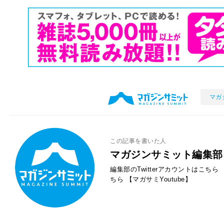
マガ
この記事を書いた人
マガジンサミット編集部
編集部のTwitterアカウントはこちら
ちら
【マガサミYoutube】