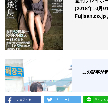
週刊プレイボーイ
(2018年10月
Fujisan.co.j
この記事が
シェアする
リツィート
ラインを