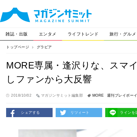
雑誌・出版
エンタメ
ライフトレンド
旅行・グルメ
トップページ
グラビア
MORE専属・逢沢りな、スマ
しファンから大反響
2018/10/02
マガジンサミット編集部
MORE
週刊プレイボー
シェアする
リツィート
ラインを