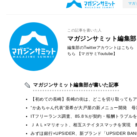
マガ
この記事を書いた人
マガジンサミット編集部
編集部のTwitterアカウントはこちら
ちら
【マガサミYoutube】
マガジンサミット編集部が書いた記事
【初めての長崎】長崎の街は、どこを切り取ってもア
“かあちゃん代表”亜希が大戸屋の新メニュー開発 
ITフリーランス調査、85.8％が契約・報酬トラブ
ＪＡＬ×マリオット、相互ステイタスマッチを実現 
みずほ銀行×UPSIDER、新ブランド「UPSIDER BANK 