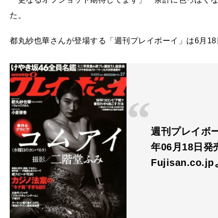
た。
都丸紗也華さんが登場する「週刊プレイボーイ」は6月1
週刊プレイボーイ
年06月18日発
Fujisan.co.j