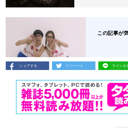
この記事が
シェアする
リツィート
ラインを