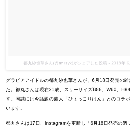
都丸紗也華さん(@tmrsyk)がシェアした投稿
-
2018年 
グラビアアイドルの都丸紗也華さんが、6月18日発売の
た。都丸さんは現在21歳、スリーサイズB88、W60、H
す。同誌には今話題の芸人「ひょっこりはん」とのコラ
います。
都丸さんは17日、Instagramを更新し「6月18日発