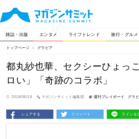
雑誌・出版
エンタメ
ライフトレンド
旅行・グルメ
トップページ
グラビア
都丸紗也華、セクシーひょっ
ロい」「奇跡のコラボ」
2018/06/19
マガジンサミット編集部
週刊プレイボーイ
グラ
シェアする
リツィート
ラインを