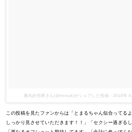
都丸紗也華さん(@tmrsyk)がシェアした投稿
-
2018年 
この投稿を見たファンからは「とまるちゃん似合ってるよ
しっかり見させていただきます！！」「セクシー過ぎる
「更なるオフショット期待してます」「余計に色っぽく