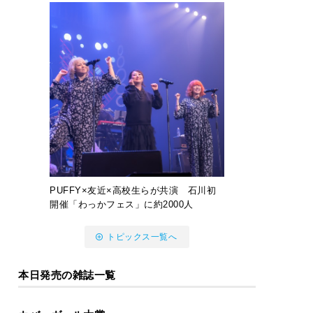
PUFFY×友近×高校生らが共演 石川初
開催「わっかフェス」に約2000人
トピックス一覧へ
本日発売の雑誌一覧