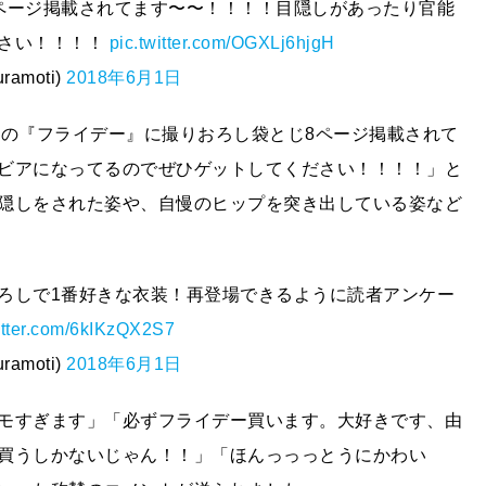
ページ掲載されてます〜〜！！！！目隠しがあったり官能
ださい！！！！
pic.twitter.com/OGXLj6hjgH
moti)
2018年6月1日
日発売の『フライデー』に撮りおろし袋とじ8ページ掲載されて
ビアになってるのでぜひゲットしてください！！！！」と
隠しをされた姿や、自慢のヒップを突き出している姿など
ろしで1番好きな衣装！再登場できるように読者アンケー
witter.com/6kIKzQX2S7
moti)
2018年6月1日
モすぎます」「必ずフライデー買います。大好きです、由
買うしかないじゃん！！」「ほんっっっとうにかわい