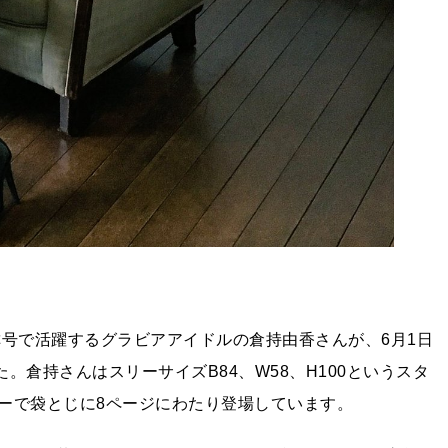
称号で活躍するグラビアアイドルの倉持由香さんが、6月1日
た。倉持さんはスリーサイズB84、W58、H100というスタ
ーで袋とじに8ページにわたり登場しています。