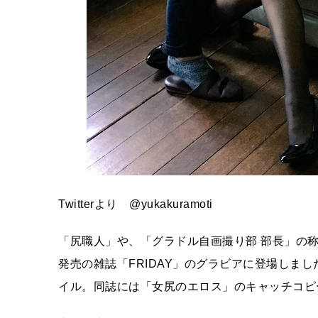
Twitterより @yukakuramoti
「尻職人」や、「グラドル自画撮り部 部長」の
発売の雑誌「FRIDAY」のグラビアに登場しまし
イル。同誌には「女尻のエロス」のキャッチコピ