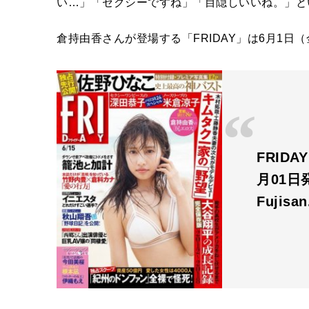
い…」「セクシーですね」「目隠しいいね。」と
倉持由香さんが登場する「FRIDAY」は6月1日
FRIDA
月01日
Fujisa