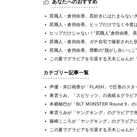
あなたへのおすすめ
尻職人・倉持由香、尻好きにはたまらない
尻職人・倉持由香、ヒップだけでなく今度
ヒップだけじゃない！“尻職人”倉持由香、
尻職人・倉持由香、ガチ自宅で撮影された
尻職人・倉持由香、禁断の“脱がし合いっこ”
この夏でグラビアを引退する天木じゅんが「
カテゴリー記事一覧
声優・井口裕香が「FLASH」で圧巻のスタ
東雲うみ、「スピリッツ」の表紙＆グラビ
本郷柚巴が「BLT MONSTER Round 
東雲うみが「ヤングキング」のグラビアで泡
篠崎こころが「ヤングキング」のグラビア
この夏でグラビアを引退する天木じゅんが「