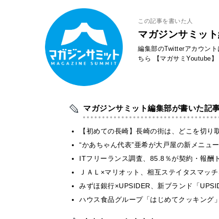
この記事を書いた人
マガジンサミット
編集部のTwitterアカウ
ちら
【マガサミYoutube】
マガジンサミット編集部が書いた記
【初めての長崎】長崎の街は、どこを切り
“かあちゃん代表”亜希が大戸屋の新メニュ
ITフリーランス調査、85.8％が契約・報
ＪＡＬ×マリオット、相互ステイタスマッ
みずほ銀行×UPSIDER、新ブランド「UPSIDER
ハウス食品グループ「はじめてクッキング」