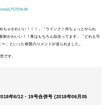
r.com/jo757P9x46
めちゃかわいい！！！」「ウインク！何ちょっとやられ
新鮮かわいい！！青はもちろん似合ってます」「どれも可
よー」といった称賛のコメントが送られました。
発売です。
2018年6/12・19号合併号 (2018年06月05