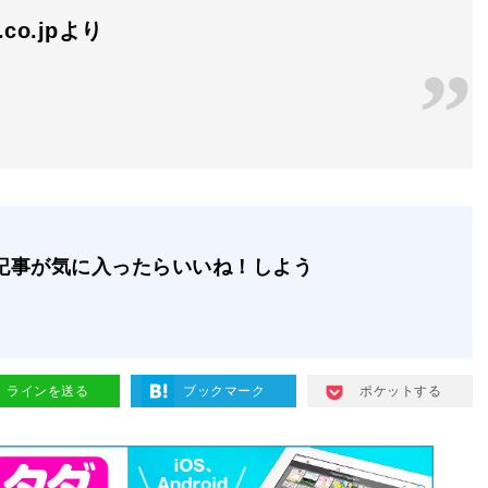
n.co.jpより
記事が気に入ったらいいね！しよう
ラインを送る
ブックマーク
ポケットする