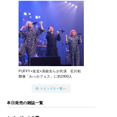
PUFFY×友近×高校生らが共演 石川初
開催「わっかフェス」に約2000人
トピックス一覧へ
本日発売の雑誌一覧