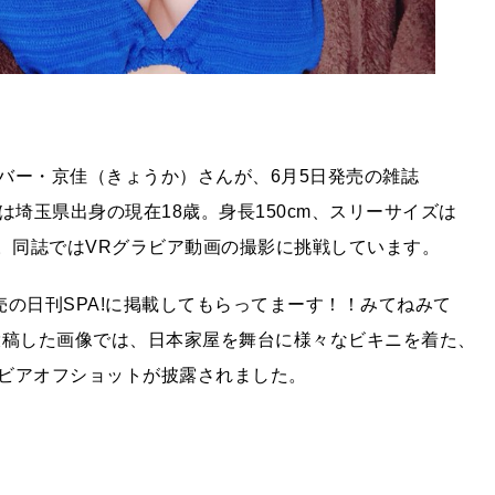
バー・京佳（きょうか）さんが、6月5日発売の雑誌
は埼玉県出身の現在18歳。身長150cm、スリーサイズは
ション。同誌ではVRグラビア動画の撮影に挑戦しています。
発売の日刊SPA!に掲載してもらってまーす！！みてねみて
投稿した画像では、日本家屋を舞台に様々なビキニを着た、
ビアオフショットが披露されました。