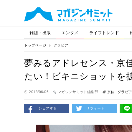
雑誌・出版
エンタメ
ライフトレンド
トップページ
グラビア
夢みるアドレセンス・京佳
たい！ビキニショットを
2018/06/06
マガジンサミット編集部
京佳
グラビ
シェアする
リツィート