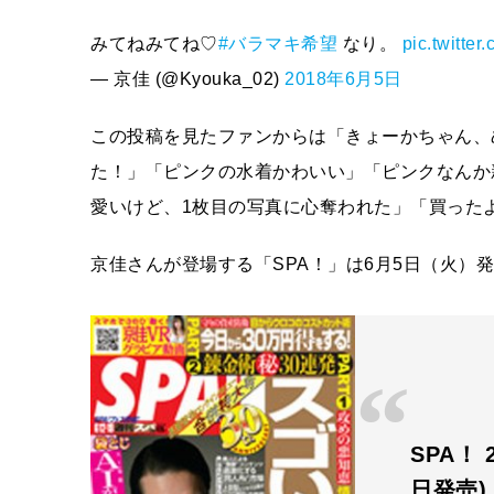
みてねみてね♡
#バラマキ希望
なり。
pic.twitte
— 京佳 (@Kyouka_02)
2018年6月5日
この投稿を見たファンからは「きょーかちゃん、
た！」「ピンクの水着かわいい」「ピンクなんか
愛いけど、1枚目の写真に心奪われた」「買った
京佳さんが登場する「SPA！」は6月5日（火）
SPA！ 
日発売)