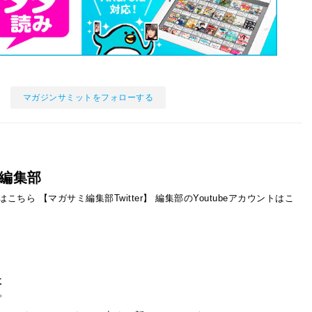
マガジンサミットをフォローする
編集部
ントはこちら
【マガサミ編集部Twitter】
編集部のYoutubeアカウントはこ
事