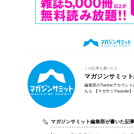
この記事を書いた人
マガジンサミット
編集部のTwitterアカウ
ちら
【マガサミYoutube】
マガジンサミット編集部が書いた記