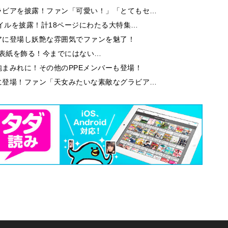
ラビアを披露！ファン「可愛い！」「とてもセ…
イルを披露！計18ページにわたる大特集…
アに登場し妖艶な雰囲気でファンを魅了！
9」の表紙を飾る！今までにはない…
まみれに！その他のPPEメンバーも登場！
に登場！ファン「天女みたいな素敵なグラビア…