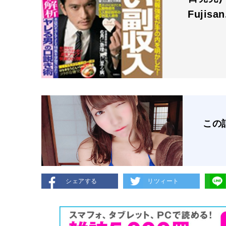
Fujisa
この
シェアする
リツィート