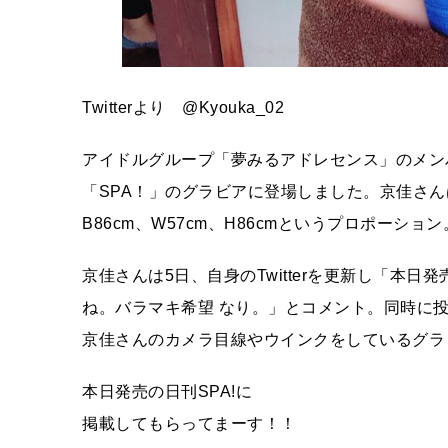
Twitterより @Kyouka_02
アイドルグループ「夢みるアドレセンス」のメン
「SPA！」のグラビアに登場しました。京佳さん
B86cm、W57cm、H86cmというプロポー
京佳さんは5日、自身のTwitterを更新し「本日
ね。バラマキ希望 なり。」とコメント。同時に
京佳さんのカメラ目線やウインクをしているグラ
本日発売の日刊SPA!に
掲載してもらってまーす！！