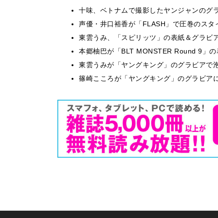
十味、ベトナムで撮影したヤンジャンのグ
声優・井口裕香が「FLASH」で圧巻のスタ
東雲うみ、「スピリッツ」の表紙＆グラビ
本郷柚巴が「BLT MONSTER Round 
東雲うみが「ヤングキング」のグラビアで泡
篠崎こころが「ヤングキング」のグラビア