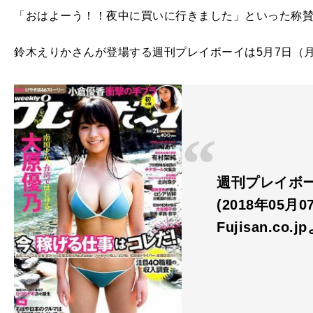
「おはよーう！！夜中に買いに行きました」といった称
鈴木えりかさんが登場する週刊プレイボーイは5月7日（
週刊プレイボーイ
(2018年05月
Fujisan.co.j