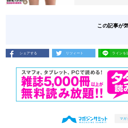
この記事が
シェアする
リツィート
ラインを
マガ