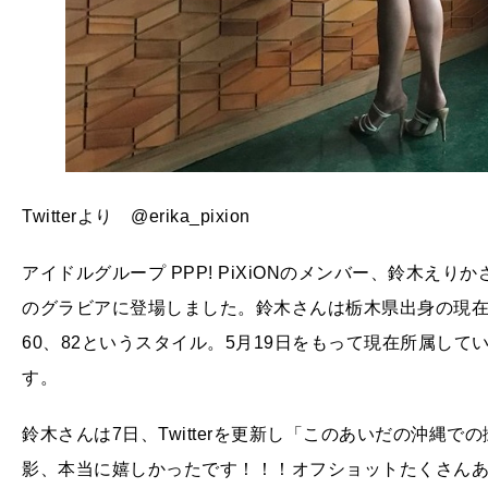
Twitterより @erika_pixion
アイドルグループ PPP! PiXiONのメンバー、鈴木え
のグラビアに登場しました。鈴木さんは栃木県出身の現在1
60、82というスタイル。5月19日をもって現在所属してい
す。
鈴木さんは7日、Twitterを更新し「このあいだの沖縄
影、本当に嬉しかったです！！！オフショットたくさん