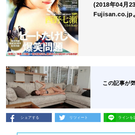
(2018年04月
Fujisan.co.j
この記事が
シェアする
リツィート
ラインを