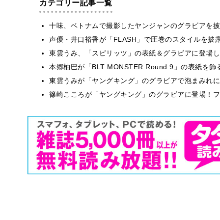
カテゴリー記事一覧
十味、ベトナムで撮影したヤンジャンのグラビアを披
声優・井口裕香が「FLASH」で圧巻のスタイルを披
東雲うみ、「スピリッツ」の表紙＆グラビアに登場し
本郷柚巴が「BLT MONSTER Round 9」の表紙
東雲うみが「ヤングキング」のグラビアで泡まみれに
篠崎こころが「ヤングキング」のグラビアに登場！フ