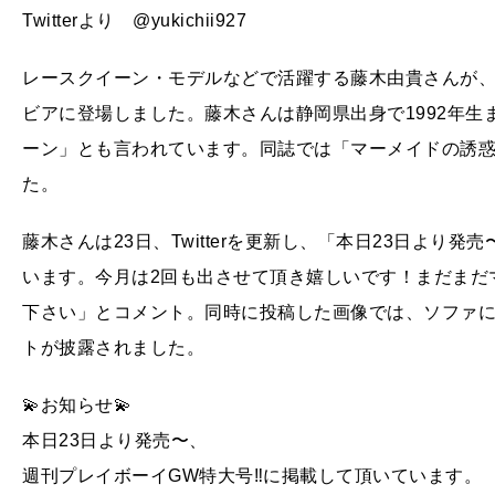
Twitterより @yukichii927
レースクイーン・モデルなどで活躍する藤木由貴さんが、
ビアに登場しました。藤木さんは静岡県出身で1992年生
ーン」とも言われています。同誌では「マーメイドの誘
た。
藤木さんは23日、Twitterを更新し、「本日23日より
います。今月は2回も出させて頂き嬉しいです！まだまだ
下さい」とコメント。同時に投稿した画像では、ソファ
トが披露されました。
💫お知らせ💫
本日23日より発売〜、
週刊プレイボーイGW特大号‼️に掲載して頂いています。