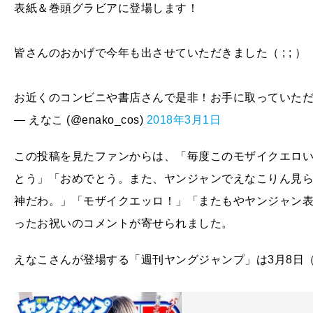
表紙＆巻頭グラビアに登場します！
皆さんのおかげで今年も出させていただきました（ ; ; ）
お近くのコンビニや書店さんで是非！お手に取っていただ
— えなこ (@enako_cos)
2018年3月1日
この投稿を見たファンからは、「毎度このモザイクエロ
とう」「おめでとう。また、ヤンジャンでえなこりん見
神だわ。」「モザイクエッロ！」「またもやヤンジャン
ったお祝いのコメントが寄せられました。
えなこさんが登場する「週刊ヤングジャンプ」は3月8日