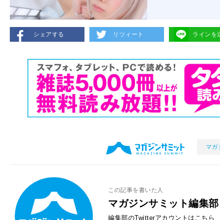
シェアする
リツィート
ラインを
マガ
この記事を書いた人
マガジンサミット編集部
編集部のTwitterアカウントはこちら