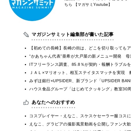
ちら
【マガサミYoutube】
マガジンサミット編集部が書いた記事
【初めての長崎】長崎の街は、どこを切り取ってもア
“かあちゃん代表”亜希が大戸屋の新メニュー開発 
ITフリーランス調査、85.8％が契約・報酬トラブ
ＪＡＬ×マリオット、相互ステイタスマッチを実現 
みずほ銀行×UPSIDER、新ブランド「UPSIDER BANK 
ハウス食品グループ「はじめてクッキング」教室30周
あなたへのおすすめ
コスプレイヤー・えなこ、スケスケセーラー服コスに
えなこ、グラビアの撮影風景動画を公開しファン大歓