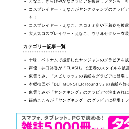
えなこ、きらびやかなグラビアを披露しファンも「可
コスプレイヤー・えなこがヤングジャンプのグラビア
も！
コスプレイヤー・えなこ、ネコミミ姿や下着姿を披露
大人気コスプレイヤー・えなこ、ウサ耳セクシー衣装
カテゴリー記事一覧
十味、ベトナムで撮影したヤンジャンのグラビアを披
声優・井口裕香が「FLASH」で圧巻のスタイルを披
東雲うみ、「スピリッツ」の表紙＆グラビアに登場し
本郷柚巴が「BLT MONSTER Round 9」の表紙
東雲うみが「ヤングキング」のグラビアで泡まみれに
篠崎こころが「ヤングキング」のグラビアに登場！フ