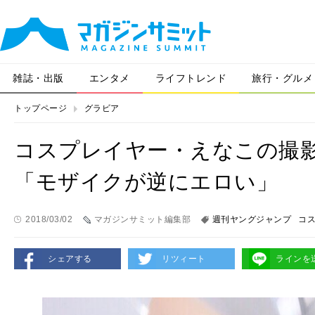
雑誌・出版
エンタメ
ライフトレンド
旅行・グルメ
トップページ
グラビア
コスプレイヤー・えなこの撮
「モザイクが逆にエロい」
2018/03/02
マガジンサミット編集部
週刊ヤングジャンプ
コ
シェアする
リツィート
ラインを