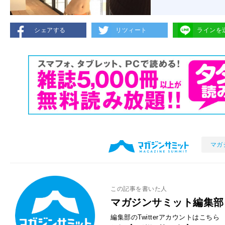
シェアする
リツィート
ラインを
マガ
この記事を書いた人
マガジンサミット編集部
編集部のTwitterアカウントはこちら