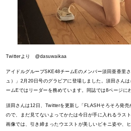
Twitterより @dasuwaikaa
アイドルグループSKE48チームEのメンバー須田亜香里さ
ュ）」2月20日号のグラビアに登場しました。須田さんは名
ームEではリーダーを務めています。同誌では8ページに
須田さんは12日、Twitterを更新し「FLASHそろそ
ので、まだ見てないよってかたは今日が手に入れるラス
画像では、引き締まったウエストが美しいビキニ姿や、