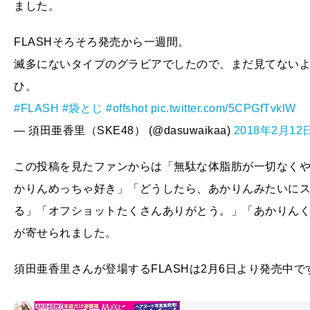
ました。
FLASHそろそろ発売から一週間。
滅多にないタイプのグラビアでしたので、まだ見てない
ひ。
#FLASH
#袋とじ
#offshot
pic.twitter.com/5CPGfTvklW
— 須田亜香里（SKE48） (@dasuwaikaa)
2018年2月12
この投稿を見たファンからは「無駄な体脂肪が一切なく
かりんめっちゃ好き」「どうしたら、あかりんみたいに
る」「オフショットたくさんありがとう。」「あかりん
が寄せられました。
須田亜香里さんが登場するFLASHは2月6日より発売中で