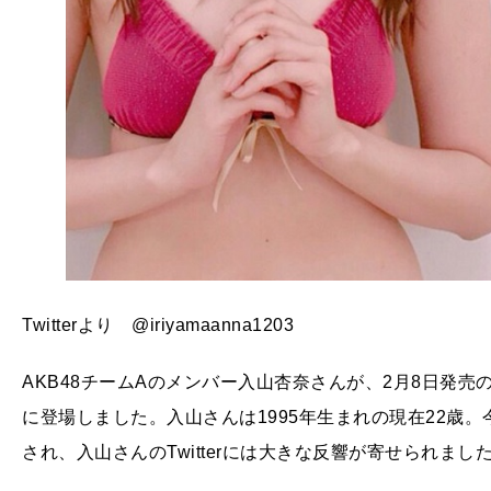
Twitterより @iriyamaanna1203
AKB48チームAのメンバー入山杏奈さんが、2月8日発
に登場しました。入山さんは1995年生まれの現在22歳
され、入山さんのTwitterには大きな反響が寄せられまし