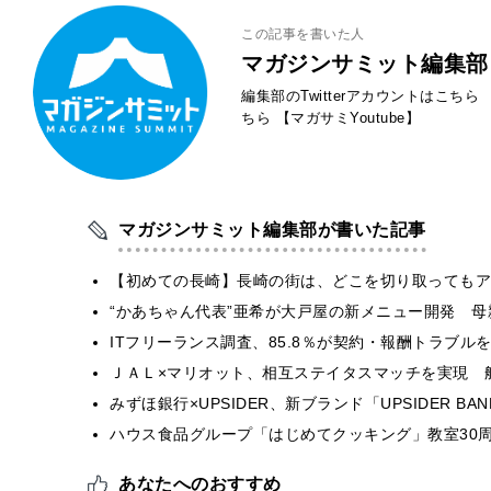
この記事を書いた人
マガジンサミット編集部
編集部のTwitterアカウントはこちら
ちら
【マガサミYoutube】
マガジンサミット編集部が書いた記事
【初めての長崎】長崎の街は、どこを切り取ってもア
“かあちゃん代表”亜希が大戸屋の新メニュー開発 
ITフリーランス調査、85.8％が契約・報酬トラブ
ＪＡＬ×マリオット、相互ステイタスマッチを実現 
みずほ銀行×UPSIDER、新ブランド「UPSIDER BANK 
ハウス食品グループ「はじめてクッキング」教室30周
あなたへのおすすめ