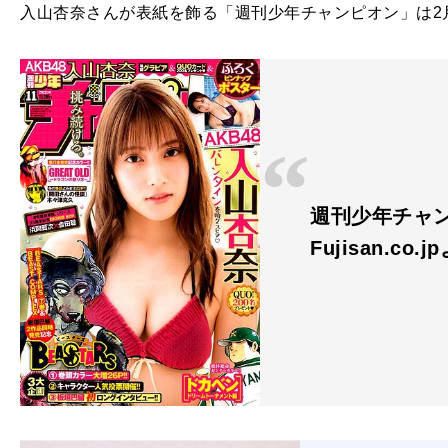
入山杏奈さんが表紙を飾る「週刊少年チャンピオン」は2
週刊少年チャンピ
Fujisan.co.j