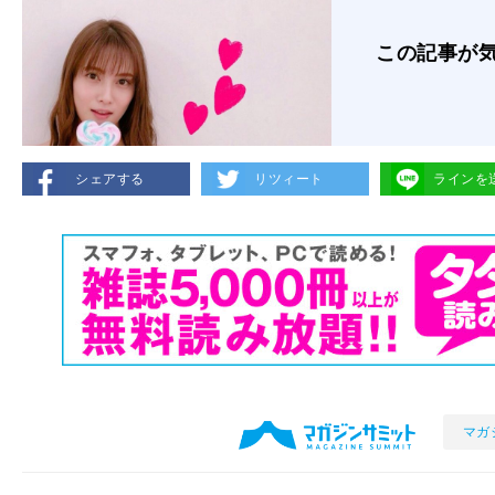
この記事が
シェアする
リツィート
ラインを
マガ