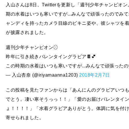
入山さんは8日、Twitterを更新し「週刊少年チャンピ
期の水着はいつも寒いですが...みんなで頑張ったのでみ
ャンディを持ったカメラ目線のビキニ姿や、彼シャツを
が披露されました。
週刊少年チャンピオン⚾︎
昨年に引き続きバレンタイングラビア🍫💕
この時期の水着はいつも寒いですが...みんなで頑張ったので
— 入山杏奈 (@iriyamaanna1203)
2018年2月7日
この投稿を見たファンからは「あんにんのグラビアいつ
でとう。凄い寒そうっっ！！」「愛のお届けバレンタイ
ょ！！！！」「水着グラビアありがとう。体調に気を付
寄せられました。