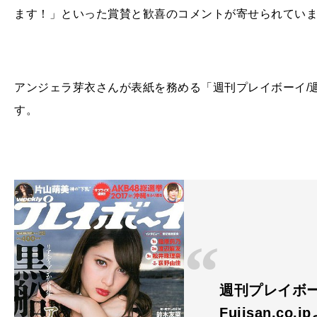
ます！」といった賞賛と歓喜のコメントが寄せられてい
アンジェラ芽衣さんが表紙を務める「週刊プレイボーイ/週プレ
す。
週刊プレイボーイ
Fujisan.co.j