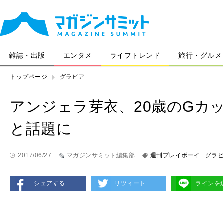
雑誌・出版
エンタメ
ライフトレンド
旅行・グルメ
トップページ
グラビア
アンジェラ芽衣、20歳のGカ
と話題に
2017/06/27
マガジンサミット編集部
週刊プレイボーイ
グラ
シェアする
リツィート
ラインを