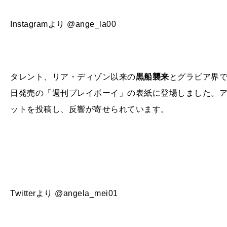
Instagramより @ange_la00
タレント、リア・ディゾン以来の
黒船襲来
とグラビア界で
日発売の「週刊プレイボーイ」の表紙に登場しました。アンジ
ットを投稿し、反響が寄せられています。
Twitterより @angela_mei01