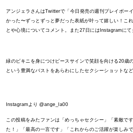
アンジェラさんはTwitterで「今日発売の週刊プレイボ
かった〜ずっとずっと夢だった表紙が叶って嬉しい！こ
とや心境についてコメント。また27日にはInstagram
緑のビキニを身につけピースサインで笑顔を向ける20歳
という豊満なバストをあらわにしたセクシーショットな
Instagramより @ange_la00
この投稿をみたファンは「めっちゃセクシー」「素敵で
た！」「最高の一言です」「これからのご活躍が楽しみ