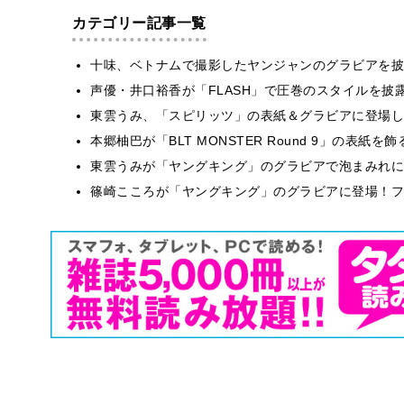
カテゴリー記事一覧
十味、ベトナムで撮影したヤンジャンのグラビアを披
声優・井口裕香が「FLASH」で圧巻のスタイルを披
東雲うみ、「スピリッツ」の表紙＆グラビアに登場し
本郷柚巴が「BLT MONSTER Round 9」の表紙
東雲うみが「ヤングキング」のグラビアで泡まみれに
篠崎こころが「ヤングキング」のグラビアに登場！フ