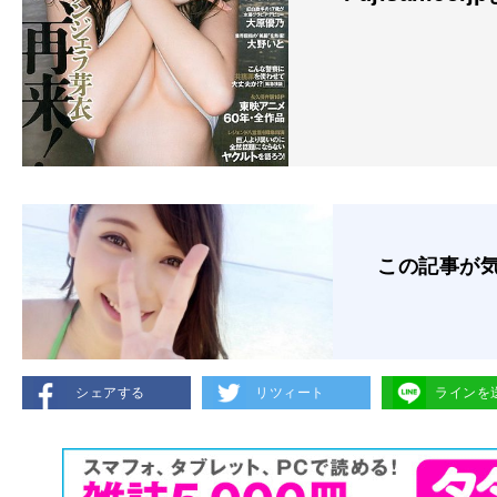
この記事が
シェアする
リツィート
ラインを