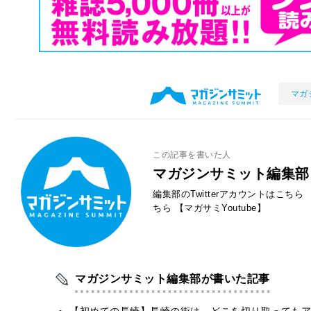
マガ
この記事を書いた人
マガジンサミット編集部
編集部のTwitterアカウントはこちら
ちら
【マガサミYoutube】
マガジンサミット編集部が書いた記事
【初めての長崎】長崎の街は、どこを切り取ってもア