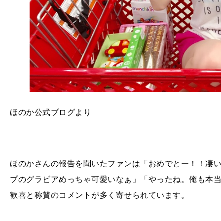
ほのか公式ブログより
ほのかさんの報告を聞いたファンは「おめでとー！！凄
プのグラビアめっちゃ可愛いなぁ」「やったね。俺も本
歓喜と称賛のコメントが多く寄せられています。