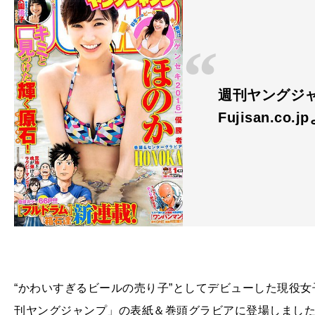
週刊ヤングジャン
Fujisan.co.j
“かわいすぎるビールの売り子”としてデビューした現役
刊ヤングジャンプ」の表紙＆巻頭グラビアに登場しました