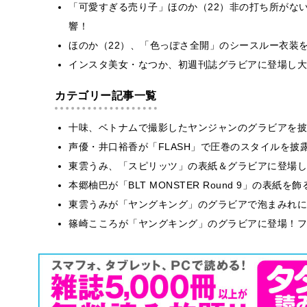
「可愛すぎる売り子」ほのか（22）非の打ち所がな
響！
ほのか（22）、「色っぽさ全開」のシースルー衣装
インスタ美女・なつか、初週刊誌グラビアに登場し大
カテゴリー記事一覧
十味、ベトナムで撮影したヤンジャンのグラビアを披
声優・井口裕香が「FLASH」で圧巻のスタイルを披
東雲うみ、「スピリッツ」の表紙＆グラビアに登場し
本郷柚巴が「BLT MONSTER Round 9」の表紙
東雲うみが「ヤングキング」のグラビアで泡まみれに
篠崎こころが「ヤングキング」のグラビアに登場！フ