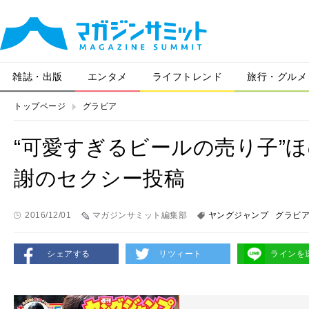
雑誌・出版
エンタメ
ライフトレンド
旅行・グルメ
トップページ
グラビア
“可愛すぎるビールの売り子”
謝のセクシー投稿
2016/12/01
マガジンサミット編集部
ヤングジャンプ
グラビ
シェアする
リツィート
ラインを