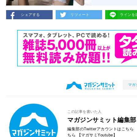
シェアする
リツィート
ラインを
マガ
この記事を書いた人
マガジンサミット編集部
編集部のTwitterアカウントはこちら
ちら
【マガサミYoutube】