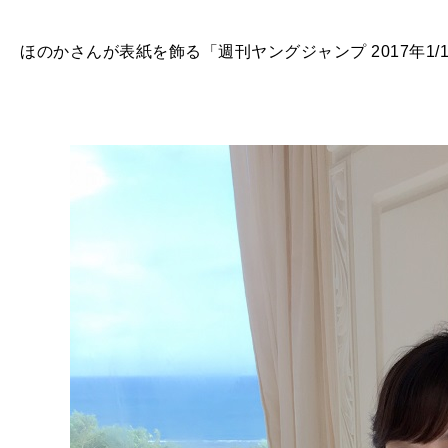
ほのかさんが表紙を飾る「週刊ヤングジャンプ 2017年1/