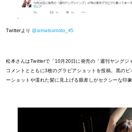
Twitterより
@
aimatsumoto_45
松本さんはTwitterで「10月20日に発売の「週刊ヤン
コメントとともに3枚のグラビアショットを投稿。黒のビ
ーショットや濡れた髪に見上げる眼差しがセクシーな印