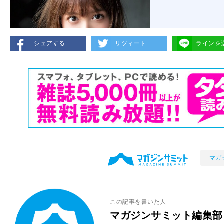
シェアする
リツィート
ラインを
マガ
この記事を書いた人
マガジンサミット編集部