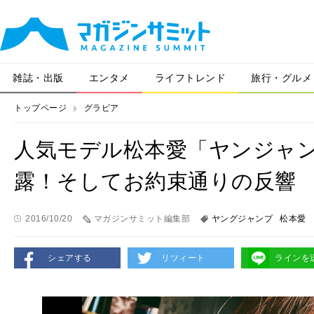
雑誌・出版
エンタメ
ライフトレンド
旅行・グルメ
トップページ
グラビア
人気モデル松本愛「ヤンジャ
露！そしてお約束通りの反響
2016/10/20
マガジンサミット編集部
ヤングジャンプ
松本愛
シェアする
リツィート
ラインを