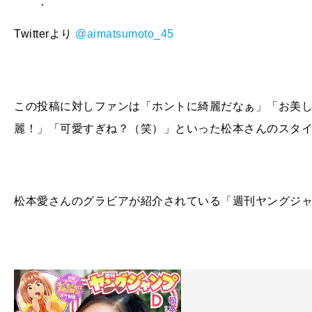
Twitterより
@
aimatsumoto_45
この投稿に対しファンは「ホントに綺麗だなぁ」「お美し
麗！」「可愛すぎね？（笑）」といった松本さんのスタ
松本愛さんのグラビアが紹介されている「週刊ヤングジャンプ 