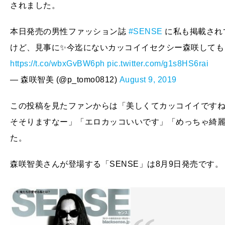
されました。
本日発売の男性ファッション誌
#SENSE
に私も掲載され
けど、見事に✨今迄にないカッコイイセクシー森咲してもらっ
https://t.co/wbxGvBW6ph
pic.twitter.com/g1s8HS6rai
— 森咲智美 (@p_tomo0812)
August 9, 2019
この投稿を見たファンからは「美しくてカッコイイです
そそりますなー」「エロカッコいいです」「めっちゃ綺
た。
森咲智美さんが登場する「SENSE」は8月9日発売です。