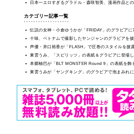
日本一エロすぎるグラドル・森咲智美、漫画作品との
カテゴリー記事一覧
伝説の女神・小倉ゆうかが「FRIDAY」のグラビア
十味、ベトナムで撮影したヤンジャンのグラビアを披
声優・井口裕香が「FLASH」で圧巻のスタイルを披
東雲うみ、「スピリッツ」の表紙＆グラビアに登場し
本郷柚巴が「BLT MONSTER Round 9」の表紙
東雲うみが「ヤングキング」のグラビアで泡まみれに