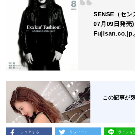
SENSE（センス
07月09日発売)
Fujisan.co.j
この記事が
シェアする
リツィート
ラインを