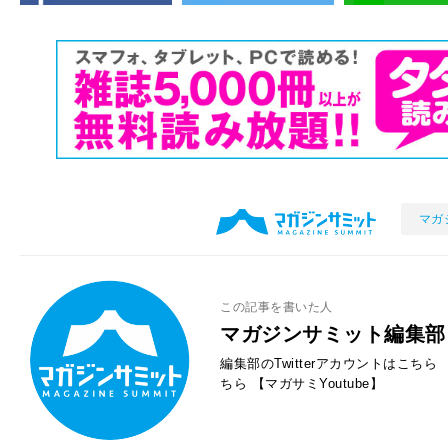
マガ
この記事を書いた人
マガジンサミット編集部
編集部のTwitterアカウントはこちら
ちら
【マガサミYoutube】