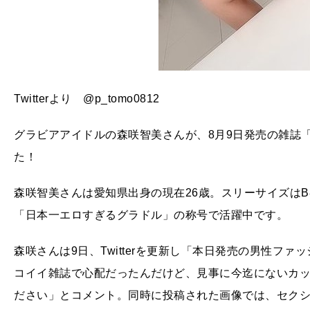
Twitterより @p_tomo0812
グラビアアイドルの森咲智美さんが、8月9日発売の雑誌「
た！
森咲智美さんは愛知県出身の現在26歳。スリーサイズはB89
「日本一エロすぎるグラドル」の称号で活躍中です。
森咲さんは9日、Twitterを更新し「本日発売の男性ファ
コイイ雑誌で心配だったんだけど、見事に今迄にないカ
ださい」とコメント。同時に投稿された画像では、セク