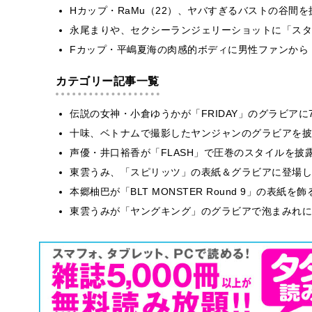
Hカップ・RaMu（22）、ヤバすぎるバストの谷間
永尾まりや、セクシーランジェリーショットに「スタ
Fカップ・平嶋夏海の肉感的ボディに男性ファンから
カテゴリー記事一覧
伝説の女神・小倉ゆうかが「FRIDAY」のグラビア
十味、ベトナムで撮影したヤンジャンのグラビアを披
声優・井口裕香が「FLASH」で圧巻のスタイルを披
東雲うみ、「スピリッツ」の表紙＆グラビアに登場し
本郷柚巴が「BLT MONSTER Round 9」の表紙
東雲うみが「ヤングキング」のグラビアで泡まみれに