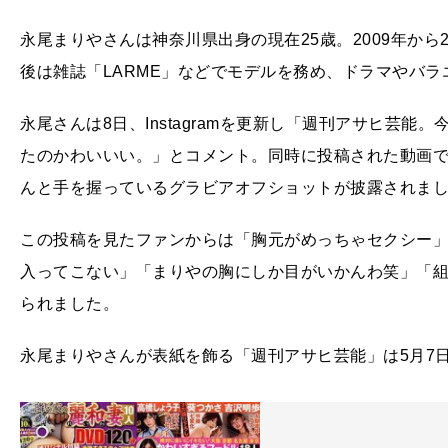
永尾まりやさんは神奈川県出身の現在25歳。2009年から2
後は雑誌「LARME」などでモデルを務め、ドラマやバ
永尾さんは8日、Instagramを更新し「週刊アサヒ芸
たのかわいいい。」とコメント。同時に投稿された動画
んと手を握っているグラビアオフショットが披露されま
この投稿を見たファンからは「胸元がめっちゃセクシー
入ってこない」「まりやの胸にしか目がいかんわ笑」「
られました。
永尾まりやさんが表紙を飾る「週刊アサヒ芸能」は5月7