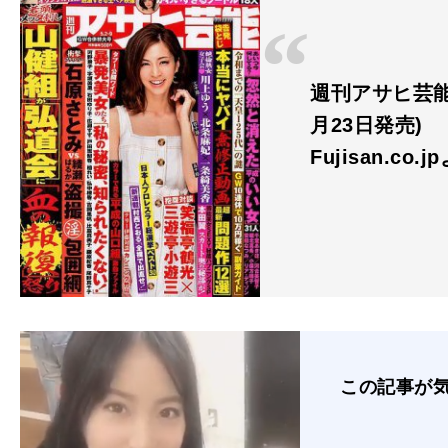
週刊アサヒ芸能 最
月23日発売)
Fujisan.co.j
この記事が