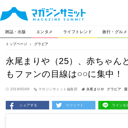
雑誌・出版
エンタメ
ライフトレンド
旅行・グルメ
トップページ
グラビア
永尾まりや（25）、赤ちゃん
もファンの目線は○○に集中！
2019/05/08
マガジンサミット編集部
永尾まりや
グラビア
週
シェアする
リツィート
ラインを