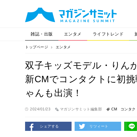
雑誌・出版
エンタメ
ライフトレンド
トップページ
エンタメ
双子キッズモデル・りん
新CMでコンタクトに初挑
ゃんも出演！
2024/01/23
マガジンサミット編集部
CM
コンタク
シェアする
リツィート