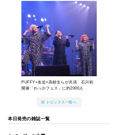
PUFFY×友近×高校生らが共演 石川初
開催「わっかフェス」に約2000人
トピックス一覧へ
本日発売の雑誌一覧