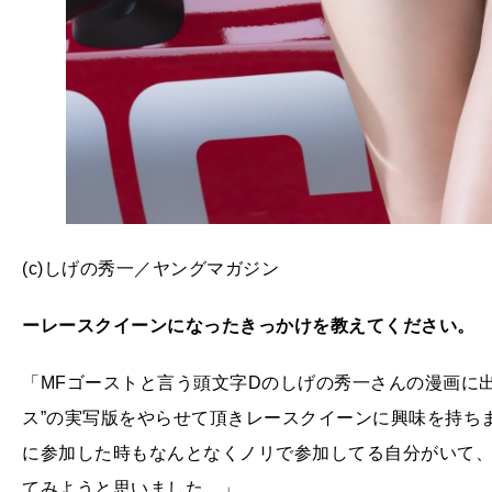
(c)しげの秀一／ヤングマガジン
ーレースクイーンになったきっかけを教えてください。
「MFゴーストと言う頭文字Dのしげの秀一さんの漫画に出
ス”の実写版をやらせて頂きレースクイーンに興味を持ち
に参加した時もなんとなくノリで参加してる自分がいて
てみようと思いました。」