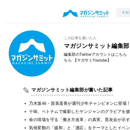
マガ
この記事を書いた人
マガジンサミット編集部
編集部のTwitterアカウントはこちら
ちら
【マガサミYoutube】
マガジンサミット編集部が書いた記事
乃木坂46・賀喜遥香が週刊少年チャンピオンに登場
十味、ベトナムで撮影したヤンジャンのグラビアを披
​命の現場を守る「働き方改革」の真実。晃友会が示
気候変動の「緩和」と「適応」をテーマとしたイベン