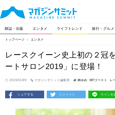
雑誌・出版
エンタメ
ライフトレンド
旅行・グルメ
トップページ
エンタメ
レースクイーン史上初の２冠
ートサロン2019」に登場！
2019/01/09
マガジンサミット編集部
林ゆめ
MFゴースト
レ
シェアする
リツィート
ラインを