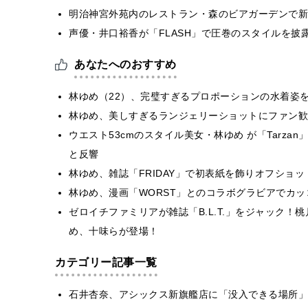
明治神宮外苑内のレストラン・森のビアガーデンで新
声優・井口裕香が「FLASH」で圧巻のスタイルを披
あなたへのおすすめ
林ゆめ（22）、完璧すぎるプロポーションの水着姿
林ゆめ、美しすぎるランジェリーショットにファン歓
ウエスト53cmのスタイル美女・林ゆめ が「Tarz
と反響
林ゆめ、雑誌「FRIDAY」で初表紙を飾りオフショ
林ゆめ、漫画「WORST」とのコラボグラビアでカ
ゼロイチファミリアが雑誌「B.L.T.」をジャック
め、十味らが登場！
カテゴリー記事一覧
石井杏奈、アシックス新旗艦店に「没入できる場所」