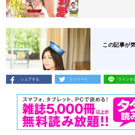
この記事が
シェアする
リツィート
ラインを