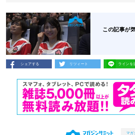
この記事が
シェアする
リツィート
ラインを
マガ