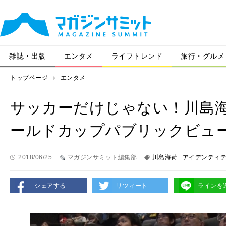
雑誌・出版
エンタメ
ライフトレンド
旅行・グルメ
トップページ
エンタメ
サッカーだけじゃない！川島
ールドカップパブリックビュ
2018/06/25
マガジンサミット編集部
川島海荷
アイデンティ
シェアする
リツィート
ラインを