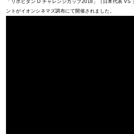
「リポビタン D チャレンジカップ2018」（日本代表 
ントがイオンシネマズ調布にて開催されました。