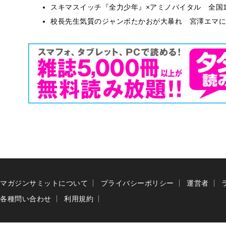
スキマスイッチ『全力少年』×アミノバイタル 全国1
校長先生気質のジャンボたかおが大暴れ 宮澤エマに
マガジンサミットについて
プライバシーポリシー
運営者
各種問い合わせ
利用規約