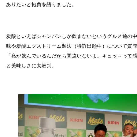
ありたいと抱負を語りました。
炭酸といえばシャンパンしか飲まないというグルメ通の中
味や炭酸エクストリーム製法（特許出願中）について質
「私が飲んでいるんだから間違いないよ。キュッ～って
と美味しさに太鼓判。