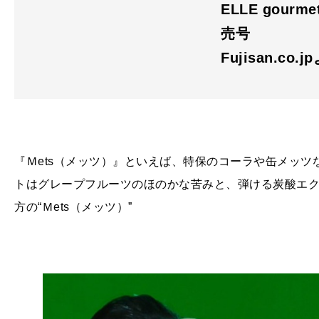
ELLE gourm
売号
Fujisan.co.j
『Ｍets（メッツ）』といえば、特保のコーラや缶メッ
トはグレープフルーツのほのかな苦みと、弾ける炭酸エ
方の“Ｍets（メッツ）”