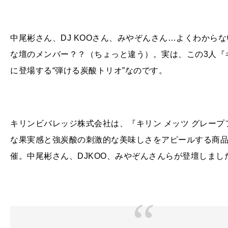
中尾彬さん、DJ KOOさん、みやぞんさん…よくわから
な壇のメンバー？？（ちょっと違う）。実は、この3人『
に登場する“弾ける炭酸トリオ”なのです。
キリンビバレッジ株式会社は、『キリン メッツ グレー
な果実感と強炭酸の刺激的な美味しさをアピールする商品
催。中尾彬さん、DJKOO、みやぞんさんらが登壇しまし