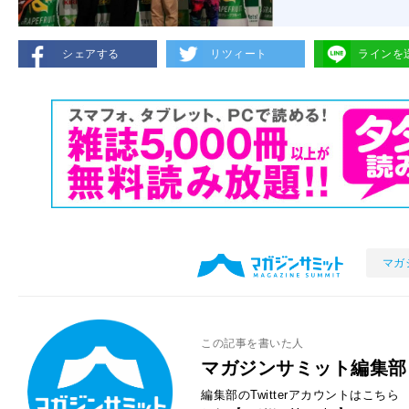
シェアする
リツィート
ラインを
マガ
この記事を書いた人
マガジンサミット編集部
編集部のTwitterアカウントはこちら