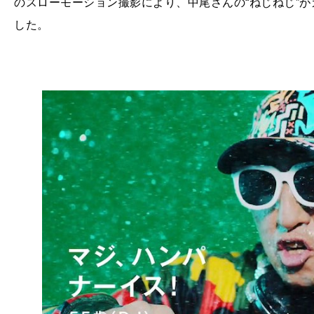
のスローモーション撮影により、中尾さんの“ねじねじ”
した。