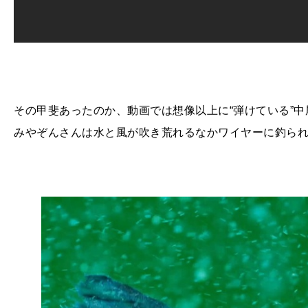
その甲斐あったのか、動画では想像以上に“弾けている”
みやぞんさんは水と風が吹き荒れるなかワイヤーに釣ら