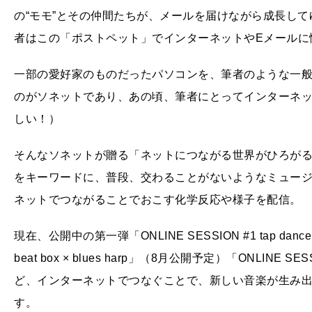
の“モモ”とその仲間たちが、メールを届けながら成長し
者はこの「ポストペット」でインターネットやEメールに
一部の愛好家のものだったパソコンを、筆者のような一
のがソネットであり、あの頃、筆者にとってインターネ
しい！）
そんなソネットが贈る「ネットにつながる世界がひろが
をキーワードに、普段、交わることがないようなミュー
ネットでつながることでおこす化学反応や様子を配信。
現在、公開中の第一弾「ONLINE SESSION #1 tap dance 
beat box × blues harp」（8月公開予定）「ONLINE SESS
ど、インターネットでつなぐことで、新しい音楽が生み
す。