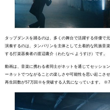
タップダンスを踊るのは、多くの舞台で活躍する俳優で元
演奏するのは、タンバリンを主体として土着的な民族音
する打楽器奏者の渡辺庸介（わたなべ ようすけ）です。
動画は、音楽に携わる者同士がネットを通じてセッショ
ーネットでつながることの楽しさや可能性を思い起こさせ
再生回数が57万回※を突破する人気になっています。 ※7