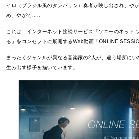
イロ（ブラジル風のタンバリン）奏者が映し出され、や
め、やがて……
これは、インターネット接続サービス「ソニーのネット 
る」をコンセプトに展開するWeb動画「ONLINE SESSION #1 
まったくジャンルが異なる音楽家の2人が、違う場所にい
生み出す様子を描いています。