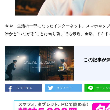
今や、生活の一部になったインターネット。スマホやタ
誰かと“つながる”ことは当り前。でも最近、全然、ドキ
この記事が
シェアする
リツィート
ラインを