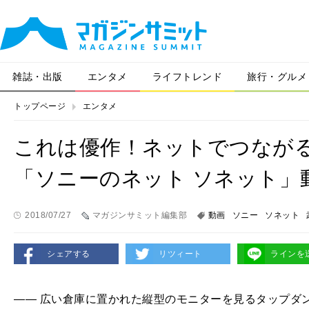
雑誌・出版
エンタメ
ライフトレンド
旅行・グルメ
トップページ
エンタメ
これは優作！ネットでつなが
「ソニーのネット ソネット」
2018/07/27
マガジンサミット編集部
動画
ソニー
ソネット
シェアする
リツィート
ラインを
―― 広い倉庫に置かれた縦型のモニターを見るタップダ