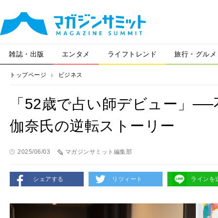
雑誌・出版
エンタメ
ライフトレンド
旅行・グルメ
トップページ
ビジネス
「52歳で占い師デビュー」─
伽奈氏の逆転ストーリー
2025/06/03
マガジンサミット編集部
シェアする
リツィート
ラインを