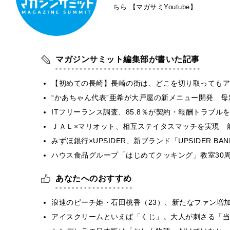
ちら
【マガサミYoutube】
マガジンサミット編集部が書いた記事
【初めての長崎】長崎の街は、どこを切り取ってもア
“かあちゃん代表”亜希が大戸屋の新メニュー開発 
ITフリーランス調査、85.8％が契約・報酬トラブ
ＪＡＬ×マリオット、相互ステイタスマッチを実現 
みずほ銀行×UPSIDER、新ブランド「UPSIDER BANK 
ハウス食品グループ「はじめてクッキング」教室30周
あなたへのおすすめ
浪速のピーチ姫・石田桃香（23）、新たなファン増
アイスクリームといえば「くじ」。大人が刺さる「当