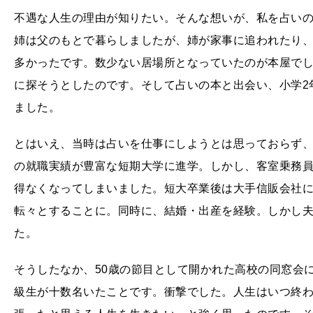
不遇な人生の理由が知りたい。そんな想いが、私を占いの
姉は父のもとで暮らしましたが、姉が家事に追われたり
多かったです。数少ない居場所となっていたのが本屋で
に探そうとしたのです。そして占いの本と出会い、小学2
ました。
とはいえ、当時は占いを仕事にしようとは思っておらず
の就職実績が豊富な短期大学に進学。しかし、客室乗務
得なくなってしまいました。短大卒業後は大手信販会社に
転々とすることに。同時に、結婚・出産を経験。しかし
た。
そうしたなか、50歳の節目として開かれた高校の同窓会
級生が十数名いたことです。衝撃でした。人生はいつ終