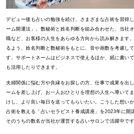
デビュー後も占いの勉強を続け、さまざまな占術を習得
ーム開運法」。数秘術と姓名判断を組み合わせた、当社
職など、お客様の人生をあらゆる方向から読み解きます。
るよう、姓名判断と数秘術をもとに、音や画数を考慮し
す。サポートネームはビジネスで使えるほか、紙に書いて
も活用したりできます。
夫婦関係に悩む方や良縁をお探しの方、仕事で成果を出
ームを差し上げ、お一人おひとりを理想の人生へ導いて
けし、より良い毎日を送ってもらいたい。こうした想い
占術を教える「占いセラピスト養成講座」を2023年に開
そのうちの数名が当社が運営する占いサロンで活躍中で