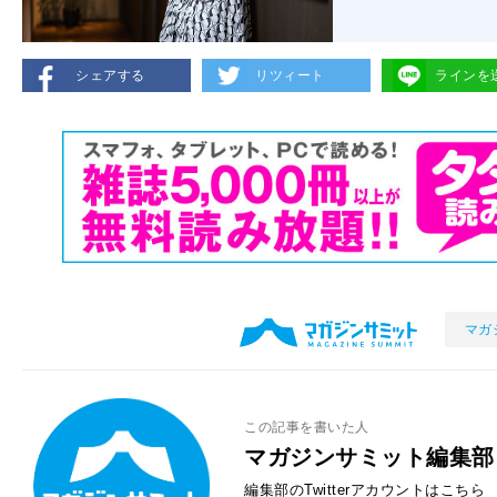
シェアする
リツィート
ラインを
マガ
この記事を書いた人
マガジンサミット編集部
編集部のTwitterアカウントはこちら