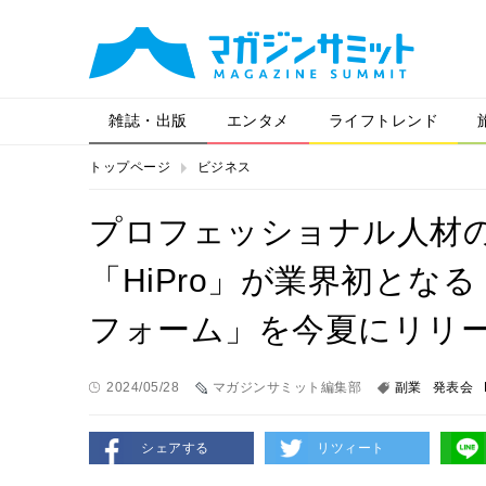
雑誌・出版
エンタメ
ライフトレンド
トップページ
ビジネス
プロフェッショナル人材
「HiPro」が業界初と
フォーム」を今夏にリリ
2024/05/28
マガジンサミット編集部
副業
発表会
シェアする
リツィート