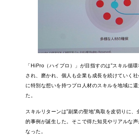
「HiPro（ハイプロ）」が目指すのは”スキル
され、磨かれ、個人も企業も成長を続けていく社
に特別な想いを持つプロ人材のスキルを地域に還
た。
スキルリターンは”副業の聖地”鳥取を皮切りに、
的事例が誕生した。そこで得た知見やリアルな声
なった。