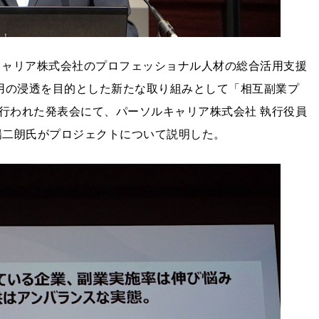
ルキャリア株式会社のプロフェッショナル人材の総合活用支援
活用の浸透を目的とした新たな取り組みとして「相互副業プ
同日行われた発表会にて、パーソルキャリア株式会社 執行役員
鏑木 陽二朗氏がプロジェクトについて説明した。