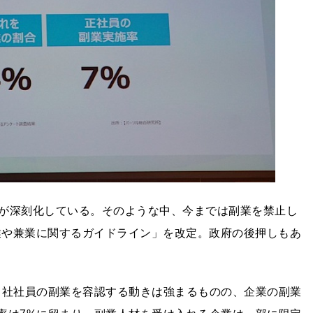
が深刻化している。そのような中、今までは副業を禁止し
副業や兼業に関するガイドライン」を改定。政府の後押しもあ
、自社社員の副業を容認する動きは強まるものの、企業の副業