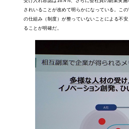
受け入れ容認は16.4%、さらに会社員の副業実
されいることが改めて明らかになっている。この
の仕組み（制度）が整っていないことによる不安
ることが明確だ。