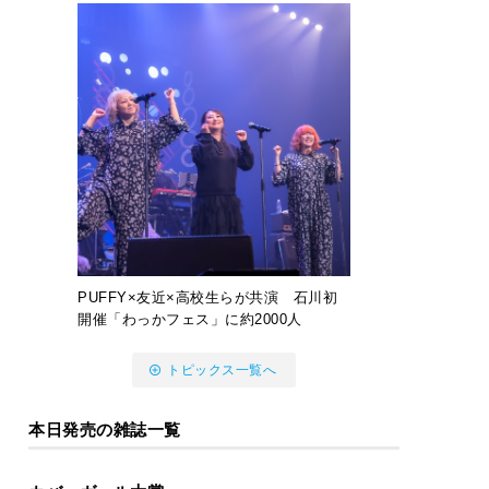
PUFFY×友近×高校生らが共演 石川初
開催「わっかフェス」に約2000人
トピックス一覧へ
本日発売の雑誌一覧