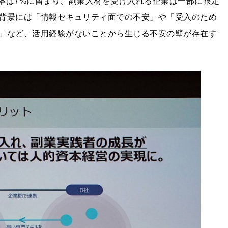
施率は7%に留まり、副業人材を受け入れる企業は一部に限定
背景には「情報セキュリティ面での不安」や「受入のため
」など、活用経験がないことから生じる不安の壁が存在す