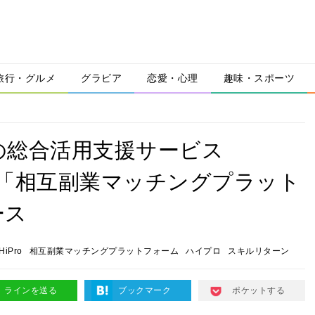
旅行・グルメ
グラビア
恋愛・心理
趣味・スポーツ
の総合活用支援サービス
なる「相互副業マッチングプラット
ース
HiPro
相互副業マッチングプラットフォーム
ハイプロ
スキルリターン
ラインを送る
ブックマーク
ポケットする