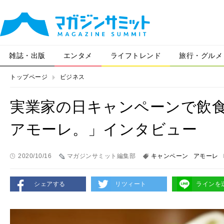
雑誌・出版
エンタメ
ライフトレンド
旅行・グルメ
トップページ
ビジネス
実業家の日キャンペーンで飲食店
アモーレ。」インタビュー
2020/10/16
マガジンサミット編集部
キャンペーン
アモーレ
シェアする
リツィート
ラインを