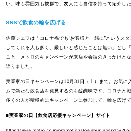
い。味も雰囲気も抜群で、友人にも自信を持って紹介し
SNSで飲食の輪を広げる
佐藤シェフは「コロナ禍でも“お客様と一緒に”というス
してくれる人も多く、厳しいと感じたことは無い」とし
こと。メトロのキャンペーンが来店や会話のきっかけと
語りました。
実業家の日キャンペーンは10月31日（土）まで。お気
ムで新たな飲食店を発見するのも醍醐味です。コロナと
多くの人が積極的にキャンペーンに参加して、輪を広げ
■実業家の日【飲食店応援キャンペーン】サイト
https://www.metro-cc.jp/promotions/ownbusinessday2020