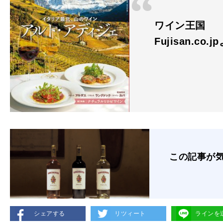
ワイン王国
Fujisan.co.j
この記事が
シェアする
リツィート
ラインを