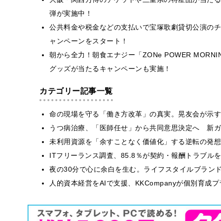
弾が実施中！
公共料金や税金などの支払いで宝塚歌劇貸切公演のチ
ャンペーンをスタート！
朝から全力！朝食エナジー「ZONe POWER MORNIN
グッズが当たるキャンペーンも実施！
カテゴリー記事一覧
​命の現場を守る「働き方改革」の真実。晃友会が示
うつ病治療、「医師任せ」から共同意思決定へ 新ガ
​​未利用資源を「余すことなく価値化」する逆転の発
ITフリーランス調査、85.8％が契約・報酬トラブ
​夜の30分で心に余白を生む。ライフスタイルブラン
人的資本経営をAIで支援、KKCompanyが個別育成