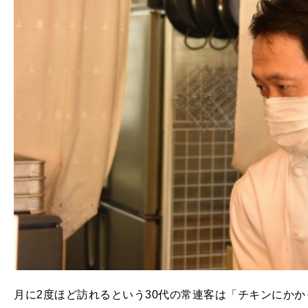
月に2度ほど訪れるという30代の常連客は「チキンにか