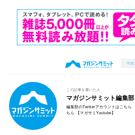
マガ
この記事を書いた人
マガジンサミット編集部
編集部のTwitterアカウントはこちら
ちら
【マガサミYoutube】