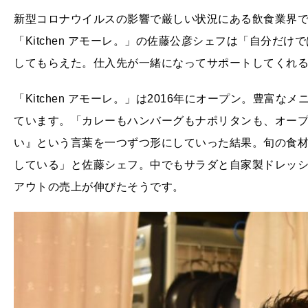
新型コロナウイルスの影響で厳しい状況にある飲食業界
「Kitchen アモーレ。」の佐藤公彦シェフは「自分だ
してもらえた。仕入先が一緒になってサポートしてくれ
「Kitchen アモーレ。」は2016年にオープン。豊富
ています。「カレーもハンバーグもナポリタンも、オー
い』という言葉を一つずつ形にしていった結果。旬の食
している」と佐藤シェフ。中でもサラダと自家製ドレッ
アウトの売上が伸びたそうです。