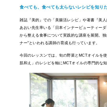
食べても、食べても太らないレシピを知り
雑誌『美的』での「美腸活レシピ」や著書『美人
あおい先生率いる「日本インナービューティーダ
から整える食事について実践的な講座を展開。独
ナー”といわれる講師の育成も行っています。
今回のレッスンでは、旬の野菜とMCTオイルを
肌和え」のレシピを軸にMCTオイルの専門的な