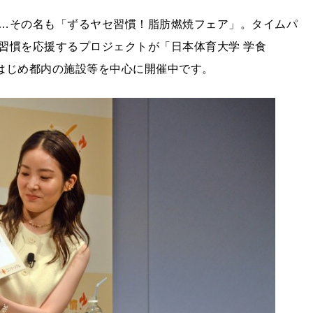
…その名も「ずるヤセ習慣！脂肪燃焼フェア」。タイムパ
習慣を応援するプロジェクトが「日本体育大学 学食
）をはじめ都内の施設等を中心に開催中です。