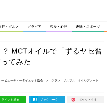
旅行・グルメ
グラビア
恋愛・心理
趣味・スポーツ
？ MCTオイルで「ずるヤセ習
行ってみた
ナービューティーダイエット協会
レ・グラン・ザルブル
オイルプレート
ラインを送る
ブックマーク
ポケットする