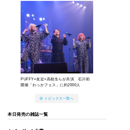
PUFFY×友近×高校生らが共演 石川初
開催「わっかフェス」に約2000人
トピックス一覧へ
本日発売の雑誌一覧