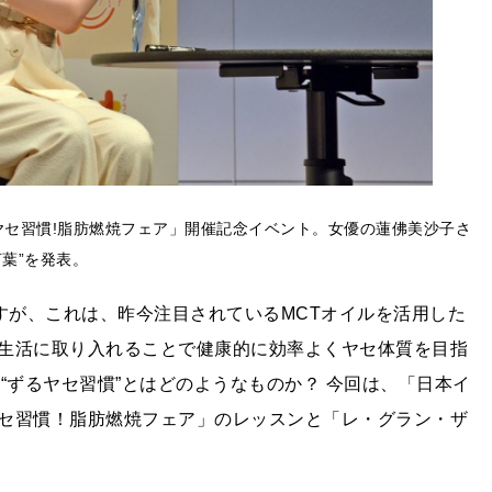
るヤセ習慣!脂肪燃焼フェア」開催記念イベント。女優の蓮佛美沙子さ
葉”を発表。
すが、これは、昨今注目されているMCTオイルを活用した
生活に取り入れることで健康的に効率よくヤセ体質を目指
“ずるヤセ習慣”とはどのようなものか？ 今回は、「日本イ
セ習慣！脂肪燃焼フェア」のレッスンと「レ・グラン・ザ