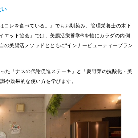
たい
はコレを食べている。』でもお馴染み、管理栄養士の木下
イエット協会」では、美腸活栄養学®を軸にカラダの内側
自の美腸活メソッドとともに“インナービューティープラン
使った「ナスの代謝促進ステーキ」と「夏野菜の抗酸化・美
知識や効果的な使い方を学びます。