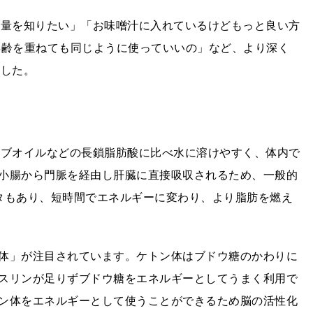
取量を知りたい」「お味噌汁に入れているけどもっと良い方
年齢を重ねても同じように使っていいの」など、より深く
ました。
ーブオイルなどの長鎖脂肪酸に比べ水に溶けやすく、体内で
小腸から門脈を経由し肝臓に直接吸収されるため、一般的
タもあり、短時間でエネルギーに変わり、より脂肪を燃え
体」が注目されています。ケトン体はブドウ糖のかわりに
スリンが足りずブドウ糖をエネルギーとしてうまく利用で
ン体をエネルギーとして使うことができるため脳の活性化