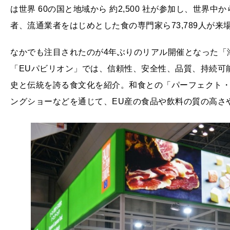
は世界 60の国と地域から 約2,500 社が参加し、世界
者、流通業者をはじめとした食の専門家ら73,789人が来
なかでも注目されたのが4年ぶりのリアル開催となった「
「EUパビリオン」では、信頼性、安全性、品質、持続可
史と伝統を誇る食文化を紹介。和食との「パーフェクト
ングショーなどを通じて、EU産の食品や飲料の質の高さ