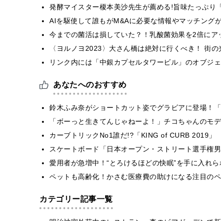
発酵マイスター榎本美沙先生が薦める!旨味たっぷり
AIを駆使して誰もがM&Aに必要な情報やマッチング
今までの菌活は損していた？！乳酸菌効果を2倍にア
〈ヨルノヨ2023〉⼤さん橋は絶対に行くべき！ 街
リンク内には「中銀カプセルタワービル」のオブジェを設
あなたへのおすすめ
鈴木ふみ奈がショートカット姿でグラビアに登場！「
「ボーっと生きてんじゃねーよ！」チコちゃんのモデ
カーブトリックNo1誰だ!?「KING of CURB 2019」
スケートボード「日本オープン・ストリート選手権男
愛用者が急増中！“とろけるほどの快眠”を手に入れ
ペットも高齢化！かさむ医療費の助けになる注目のペ
カテゴリー記事一覧