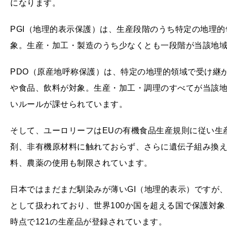
になります。
PGI（地理的表示保護）は、生産段階のうち特定の地理的
象。生産・加工・製造のうち少なくとも一段階が当該地
PDO（原産地呼称保護）は、特定の地理的領域で受け継
や食品、飲料が対象。生産・加工・調理のすべてが当該地
いルールが課せられています。
そして、ユーロリーフはEUの有機食品生産規則に従い生
剤、非有機原材料に触れておらず、さらに遺伝子組み換
料、農薬の使用も制限されています。
日本ではまだまだ馴染みが薄いGI（地理的表示）ですが、
として扱われており、世界100か国を超える国で保護対象と
時点で121の生産品が登録されています。