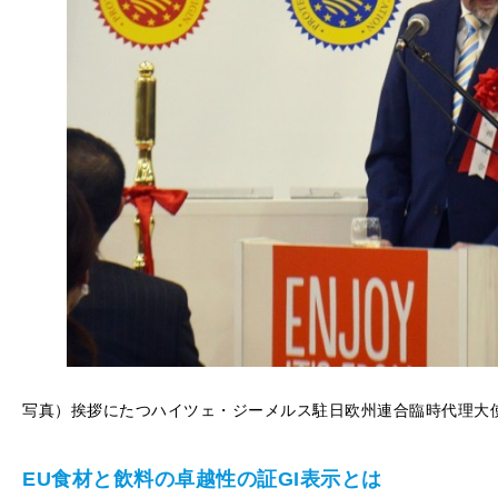
写真）挨拶にたつハイツェ・ジーメルス駐日欧州連合臨時代理大
EU食材と飲料の卓越性の証GI表示とは