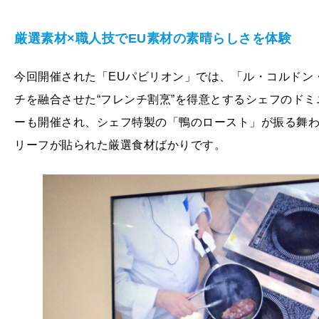
厳選素材×職人技でEU素材の素晴らしさを体験
今回開催された「EUパビリオン」では、「ル・コルドン
チを融合させた“フレンチ割烹”を得意とするシェフのド
ーも開催され、シェフ特製の「鴨のロースト」が振る舞われ
リーフが貼られた厳選食材ばかりです。