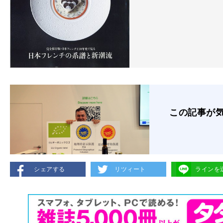
この記事が
シェアする
リツィート
ラインを