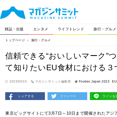
雑誌・出版
エンタメ
ライフトレンド
旅行・グルメ
トップページ
旅行・グルメ
信頼できる“おいしいマーク”
て知りたいEU食材における３
2023/03/15
マガジンサミット編集部
Foodex Japan 2023
E
シェアする
リツィート
ラインを
東京ビッグサイトにて3月7日～10日まで開催されたアジア最大級