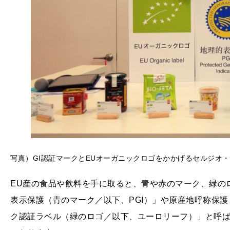
写真）GI認証マークとEUオーガニックロゴをかかげるセルジオ
EU産の食品や飲料を手に取ると、青や赤のマーク、緑の
表示保護（青のマーク／以下、PGI）」や原産地呼称保護
ク認証ラベル（緑のロゴ／以下、ユーロリーフ）」と呼ば