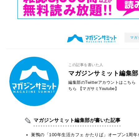
マガ
この記事を書いた人
マガジンサミット編集部
編集部のTwitterアカウントはこちら
ちら
【マガサミYoutube】
マガジンサミット編集部が書いた記事
巣鴨の「100年生活カフェ かたりば」オープン1周年