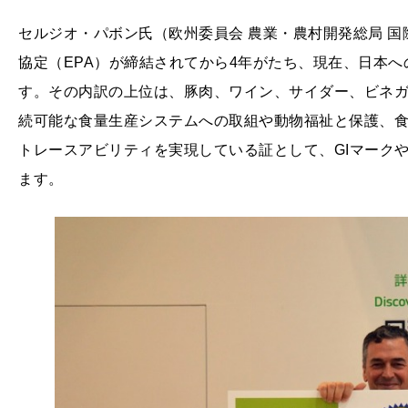
セルジオ・パボン氏（欧州委員会 農業・農村開発総局 国
協定（EPA）が締結されてから4年がたち、現在、日本へ
す。その内訳の上位は、豚肉、ワイン、サイダー、ビネ
続可能な食量生産システムへの取組や動物福祉と保護、
トレースアビリティを実現している証として、GIマーク
ます。