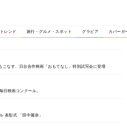
トレンド
旅行・グルメ・スポット
グラビア
カバーガ
もこなす、日台合作映画「おもてなし」特別試写会に登壇
回毎日映画コンクール」
ル 表彰式 「田中麗奈」