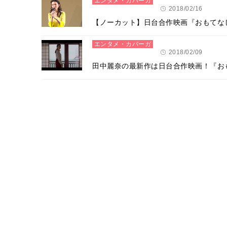
エンタメ・カバーガ
ール
2018/02/16
【ノーカット】日台合作映画『おもてなし
エンタメ・カバーガ
ール
2018/02/09
田中麗奈の最新作は日台合作映画！『お