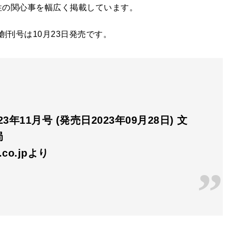
性の関心事を幅広く掲載しています。
創刊号は10月23日発売です。
23年11月号 (発売日2023年09月28日) 文
局
n.co.jpより