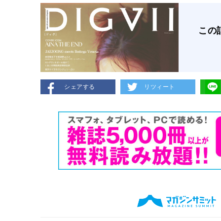
この
シェアする
リツィート