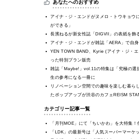
あなたへのおすすめ
アイナ・ジ・エンドがヌメロ・トウキョウ
ができる」
長濱ねるが新女性誌「DIGVII」の表紙を
アイナ・ジ・エンドが雑誌「AERA」で自
YEN TOWN BAND、Kyrie (アイナ
った特別プラン販売
雑誌「Maybe!」vol.11の特集は「究
生の参考になる一冊に
リノベーション空間での趣味を楽しむ暮らし
たポップアップが渋谷のカフェREISM STA
カテゴリー記事一覧
「月刊MOE」にて「ちいかわ」を大特集！
「LDK」の最新号は「人気スーパーマーケ