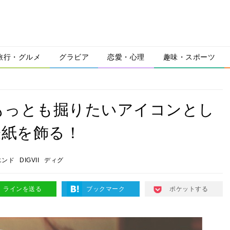
旅行・グルメ
グラビア
恋愛・心理
趣味・スポーツ
もっとも掘りたいアイコンとし
の表紙を飾る！
エンド
DIGVII
ディグ
ラインを送る
ブックマーク
ポケットする