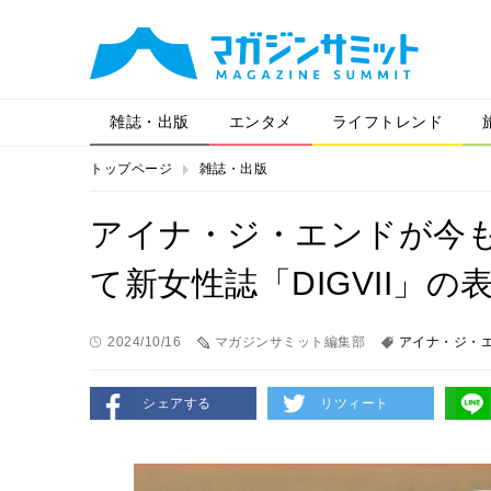
雑誌・出版
エンタメ
ライフトレンド
トップページ
雑誌・出版
アイナ・ジ・エンドが今
て新女性誌「DIGVII」
2024/10/16
マガジンサミット編集部
アイナ・ジ・
シェアする
リツィート