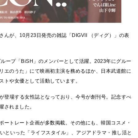
が、10月23日発売の雑誌「DIGVII （ディグ）」の表
ループ「BiSH」のメンバーとして活躍。2023年にグルー
リエのうた」にて映画初主演を務めるほか、日本武道館に
ストや女優として活動しています。
コンが登場する女性誌となっており、今号が創刊号。記念すべ
擢されました。
ポートレート企画が多数掲載。その他にも、韓国コスメ・
占いといった「ライフスタイル」、アジアドラマ・推し活と