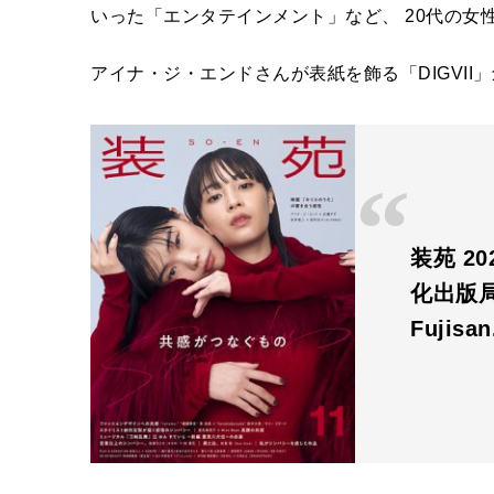
いった「エンタテインメント」など、 20代の女
アイナ・ジ・エンドさんが表紙を飾る「DIGVII」
装苑 20
化出版
Fujisa