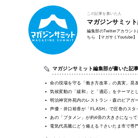
この記事を書いた人
マガジンサミット
編集部のTwitterアカウ
ちら
【マガサミYoutube】
マガジンサミット編集部が書いた記
​命の現場を守る「働き方改革」の真実。晃
気候変動の「緩和」と「適応」をテーマと
明治神宮外苑内のレストラン・森のビアガ
声優・井口裕香が「FLASH」で圧巻のスタ
あの「ブタメン」が約4倍の大きさになって
電気代高騰にどう備える？さいたま市で専