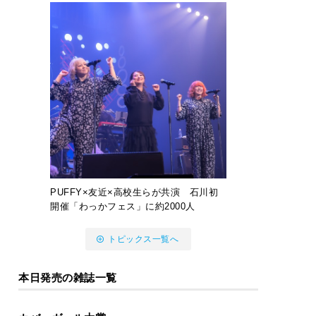
PUFFY×友近×高校生らが共演 石川初
開催「わっかフェス」に約2000人
トピックス一覧へ
本日発売の雑誌一覧