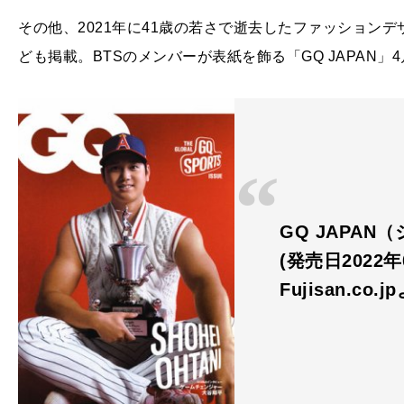
その他、2021年に41歳の若さで逝去したファッション
ども掲載。BTSのメンバーが表紙を飾る「GQ JAPAN」
GQ JAPAN
(発売日2022
Fujisan.co.j