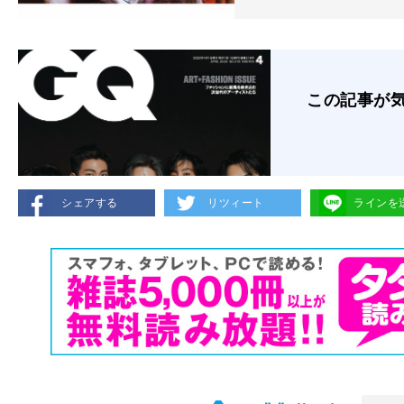
この記事が
シェアする
リツィート
ラインを