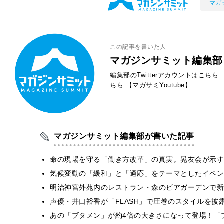
マガ
この記事を書いた人
マガジンサミット編集部
編集部のTwitterアカウントはこちら
ちら
【マガサミYoutube】
マガジンサミット編集部が書いた記事
​命の現場を守る「働き方改革」の真実。晃友会が示
気候変動の「緩和」と「適応」をテーマとしたイベン
明治神宮外苑内のレストラン・森のビアガーデンで新
声優・井口裕香が「FLASH」で圧巻のスタイルを披
あの「ブタメン」が約4倍の大きさになって登場！「ブ