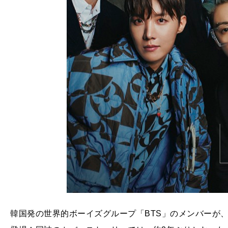
韓国発の世界的ボーイズグループ「BTS」のメンバーが、3