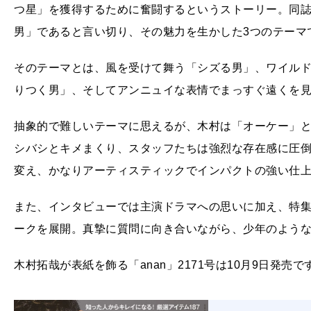
つ星」を獲得するために奮闘するというストーリー。同
男」であると言い切り、その魅力を生かした3つのテーマ
そのテーマとは、風を受けて舞う「シズる男」、ワイル
りつく男」、そしてアンニュイな表情でまっすぐ遠くを
抽象的で難しいテーマに思えるが、木村は「オーケー」と
シバシとキメまくり、スタッフたちは強烈な存在感に圧
変え、かなりアーティスティックでインパクトの強い仕
また、インタビューでは主演ドラマへの思いに加え、特
ークを展開。真摯に質問に向き合いながら、少年のよう
木村拓哉が表紙を飾る「anan」2171号は10月9日発売で