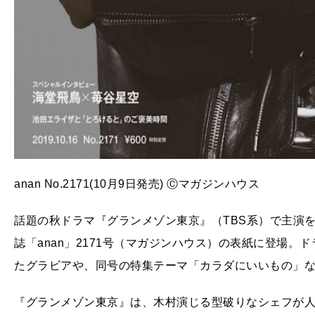
anan No.2171(10月9日発売) Ⓒマガジンハウス
話題の秋ドラマ『グランメゾン東京』（TBS系）で主演を
誌「anan」2171号（マガジンハウス）の表紙に登場
たグラビアや、同号の特集テーマ「カラダにいいもの」
『グランメゾン東京』は、木村演じる型破りなシェフが