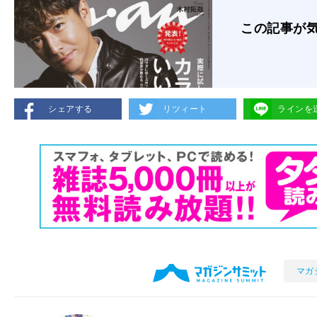
この記事が
シェアする
リツィート
ラインを
マガ