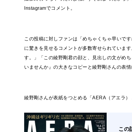
Instagram
でコメント。
この投稿に対しファンは「
めちゃくちゃ早いです
に驚きを見せるコメントが多数寄せられています
す。」「この綾野剛君の顔と、見出しの文がめち
いませんか』の大きなコピーと綾野剛さんの表情
綾野剛さんが表紙をつとめる「AERA（アエラ） 2
この