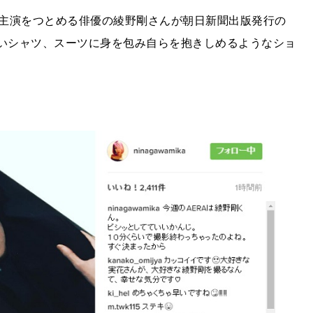
主演をつとめる俳優の綾野剛さんが朝日新聞出版発行の
いシャツ、スーツに身を包み自らを抱きしめるようなショ