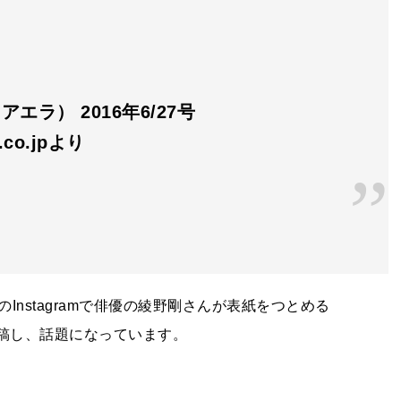
アエラ） 2016年6/27号
n.co.jpより
の
Instagram
で俳優の綾野剛さんが表紙をつとめる
稿し、話題になっています。