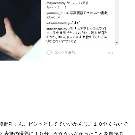
綾野剛くん。ビシッとしてていいかんじ。１０分くらいで
と表紙の撮影に１０分しかかからなかったことを自身の