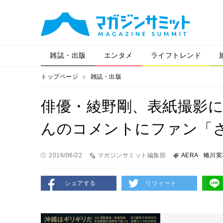
雑誌・出版
エンタメ
ライフトレンド
トップページ
雑誌・出版
俳優・綾野剛、表紙撮影に
んのコメントにファン「
2016/06/22
マガジンサミット編集部
AERA
蜷川実
シェアする
リツィート