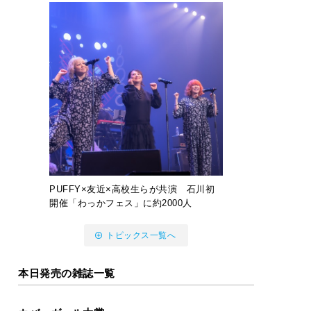
PUFFY×友近×高校生らが共演 石川初
開催「わっかフェス」に約2000人
トピックス一覧へ
本日発売の雑誌一覧