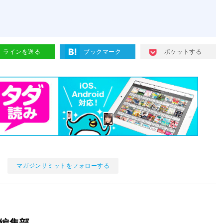
ラインを送る
ブックマーク
ポケットする
マガジンサミットをフォローする
編集部