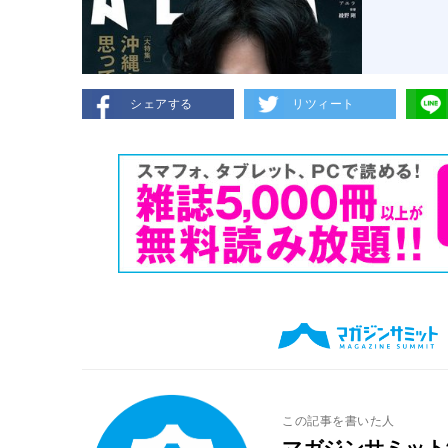
シェアする
リツィート
この記事を書いた人
マガジンサミット