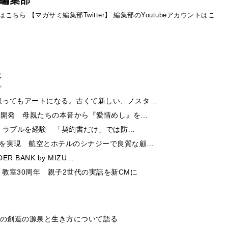
ントはこちら
【マガサミ編集部Twitter】
編集部のYoutubeアカウントはこ
事
取ってもアートになる。古くて新しい、ノスタ…
ー開発 母親たちの本音から『愛情めし』を…
酬トラブルを経験 「契約書だけ」では防…
チを実現 航空とホテルのシナジーで良質な顧…
 BANK by MIZU…
教室30周年 親子2世代の実話を新CMに
身の創造の源泉と生き方について語る