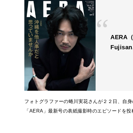
AERA（
Fujisa
フォトグラファーの蜷川実花さんが２２日、自身
「
AERA
」最新号の表紙撮影時のエピソードを投