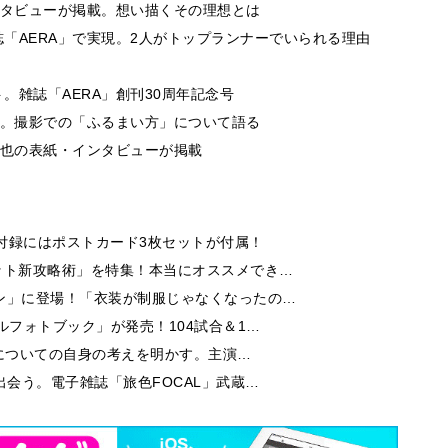
ンタビューが掲載。想い描くその理想とは
「AERA」で実現。2人がトップランナーでいられる理由
。雑誌「AERA」創刊30周年記念号
場。撮影での「ふるまい方」について語る
和也の表紙・インタビューが掲載
付録にはポストカード3枚セットが付属！
ット新攻略術」を特集！本当にオススメでき…
ン」に登場！「衣装が制服じゃなくなったの…
ルフォトブック」が発売！104試合＆1…
芝居についての自身の考えを明かす。主演…
出会う。電子雑誌「旅色FOCAL」武蔵…