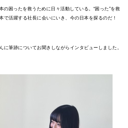
本の困ったを救うために日々活動している。“困った”を救
本で活躍する社長に会いにいき、今の日本を探るのだ！
んに筆跡についてお聞きしながらインタビューしました。