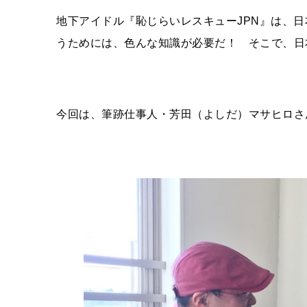
地下アイドル『恥じらいレスキュー
JPN
』は、日
うためには、色んな知識が必要だ！ そこで、日
今回は、筆跡仕事人・芳田（よしだ）マサヒロさ