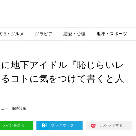
旅行・グルメ
グラビア
恋愛・心理
趣味・スポーツ
ロに地下アイドル『恥じらいレ
あるコトに気をつけて書くと人
キュー
筆跡診断
ラインを送る
ブックマーク
ポケットする