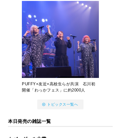
PUFFY×友近×高校生らが共演 石川初
開催「わっかフェス」に約2000人
トピックス一覧へ
本日発売の雑誌一覧