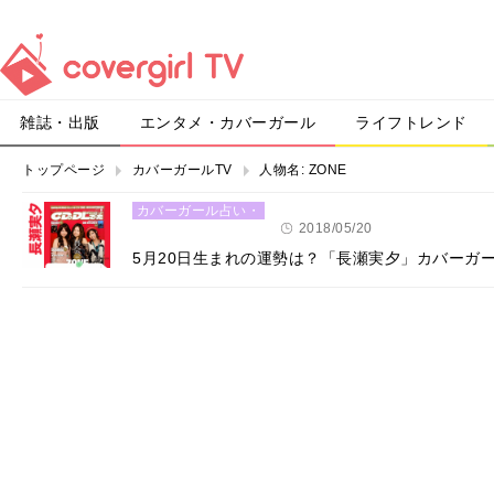
雑誌・出版
エンタメ・カバーガール
ライフトレンド
トップページ
カバーガールTV
人物名:
ZONE
カバーガール占い・
恋愛
2018/05/20
5月20日生まれの運勢は？「長瀬実夕」カバーガ