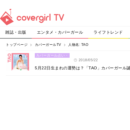
雑誌・出版
エンタメ・カバーガール
ライフトレンド
トップページ
カバーガールTV
人物名:
TAO
カバーガール占い・
恋愛
2018/05/22
5月22日生まれの運勢は？「TAO」カバーガール