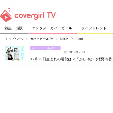
雑誌・出版
エンタメ・カバーガール
ライフトレンド
トップページ
カバーガールTV
人物名:
Perfume
カバーガール占い・
恋愛
2018/12/23
12月23日生まれの運勢は？「かしゆか（樫野有