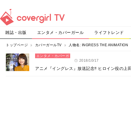
雑誌・出版
エンタメ・カバーガール
ライフトレンド
トップページ
カバーガールTV
人物名:
INGRESS THE ANIMATION
エンタメ・カバーガ
ール
2018/10/17
アニメ『イングレス』放送記念‼ ヒロイン役の上