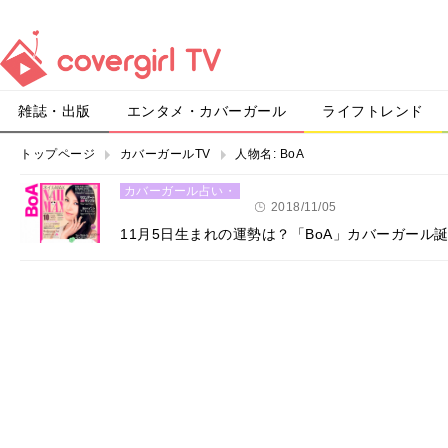
雑誌・出版
エンタメ・カバーガール
ライフトレンド
トップページ
カバーガールTV
人物名:
BoA
カバーガール占い・
恋愛
2018/11/05
11月5日生まれの運勢は？「BoA」カバーガール