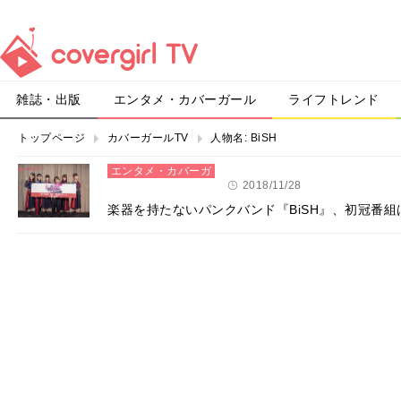
雑誌・出版
エンタメ・カバーガール
ライフトレンド
トップページ
カバーガールTV
人物名:
BiSH
エンタメ・カバーガ
ール
2018/11/28
楽器を持たないパンクバンド『BiSH』、初冠番