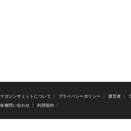
マガジンサミットについて
プライバシーポリシー
運営者
各種問い合わせ
利用規約