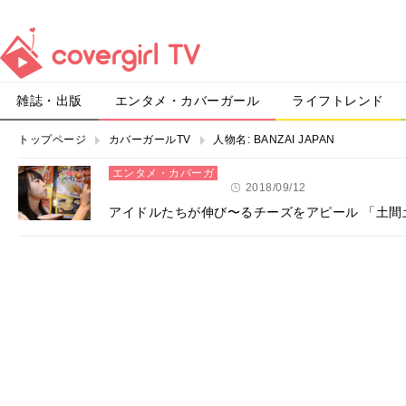
雑誌・出版
エンタメ・カバーガール
ライフトレンド
トップページ
カバーガールTV
人物名:
BANZAI JAPAN
エンタメ・カバーガ
ール
2018/09/12
アイドルたちが伸び〜るチーズをアピール 「土間