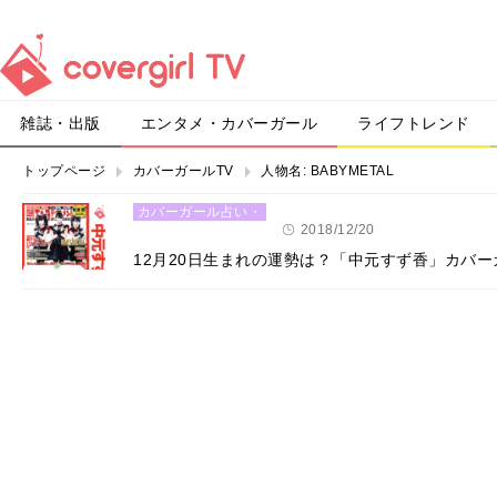
雑誌・出版
エンタメ・カバーガール
ライフトレンド
トップページ
カバーガールTV
人物名:
BABYMETAL
カバーガール占い・
恋愛
2018/12/20
12月20日生まれの運勢は？「中元すず香」カバ